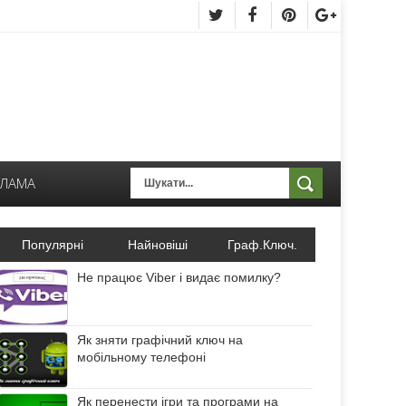
КЛАМА
Популярні
Найновіші
Граф.Ключ.
Не працює Viber і видає помилку?
Як зняти графічний ключ на
мобільному телефоні
Як перенести ігри та програми на