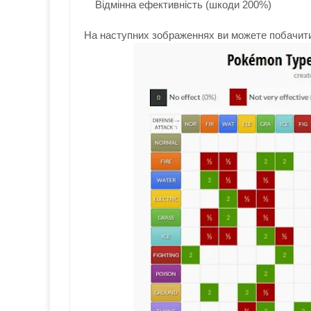
Відмінна ефективність (шкоди 200%)
На наступних зображеннях ви можете побачити