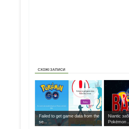
СХОЖІ ЗАПИСИ
Failed to get game data from the
Niantic за
se...
Pokémon ..