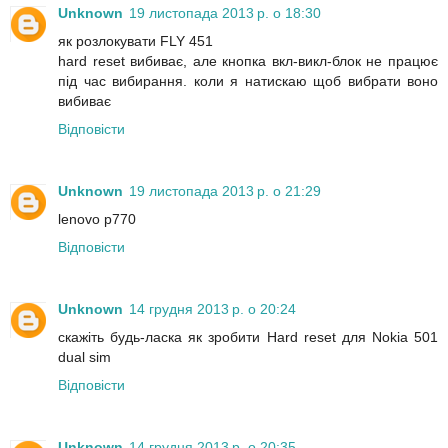
Unknown
19 листопада 2013 р. о 18:30
як розлокувати FLY 451
hard reset вибиває, але кнопка вкл-викл-блок не працює
під час вибирання. коли я натискаю щоб вибрати воно
вибиває
Відповісти
Unknown
19 листопада 2013 р. о 21:29
lenovo p770
Відповісти
Unknown
14 грудня 2013 р. о 20:24
скажіть будь-ласка як зробити Hard reset для Nokia 501
dual sim
Відповісти
Unknown
14 грудня 2013 р. о 20:35