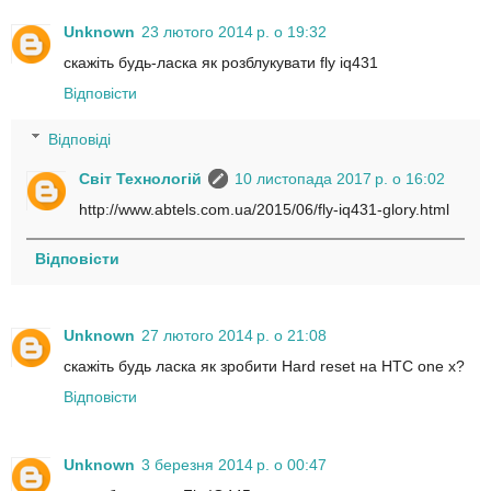
Unknown
23 лютого 2014 р. о 19:32
скажіть будь-ласка як розблукувати fly iq431
Відповісти
Відповіді
Світ Технологій
10 листопада 2017 р. о 16:02
http://www.abtels.com.ua/2015/06/fly-iq431-glory.html
Відповісти
Unknown
27 лютого 2014 р. о 21:08
скажіть будь ласка як зробити Hard reset на HTC one x?
Відповісти
Unknown
3 березня 2014 р. о 00:47