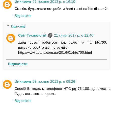
Unknown
27 жовтня 2013 р. о 16:10
Скажіть будь-ласка як зробити hard reset на hts disaer X
Відповісти
Відповіді
Світ Технологій
21 січня 2017 р. о 12:40
хард резет робиться так само як на htc700,
використовуйте цю інструкцію
http://www.abtels.com.ua/2016/01/htc700.html
Відповісти
Unknown
29 жовтня 2013 р. о 09:26
Спосіб 5, модель телефона HTC pg 76 100, допоможіть
будь ласка зняти пароль
Відповісти