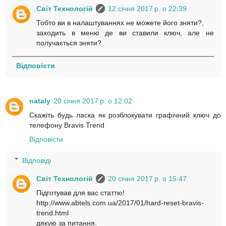
Світ Технологій
12 січня 2017 р. о 22:39
Тобто ви в налаштуваннях не можете його зняти?,
заходить в меню де ви ставили ключ, але не
получається зняти?
Відповісти
nataly
20 січня 2017 р. о 12:02
Скажіть будь ласка як розблокувати графічний ключ до
телефону Bravis Trend
Відповісти
Відповіді
Світ Технологій
20 січня 2017 р. о 15:47
Підготував для вас статтю!
http://www.abtels.com.ua/2017/01/hard-reset-bravis-
trend.html
дякую за питання.