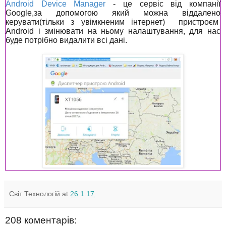
Android Device Manager
- це сервіс від компанії
Google,за допомогою який можна віддалено
керувати(тільки з увімкненим інтернет) пристроєм
Android і змінювати на ньому налаштування, для нас
буде потрібно видалити всі дані.
Світ Технологій
at
26.1.17
208 коментарів: