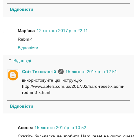
Відповісти
Мар'яна
12 лютого 2017 р. о 22:11
Rebmi4
Відповісти
Відповіді
Світ Технологій
15 лютого 2017 р. о 12:51
використовуйте цю інструкцію
http://www.abtels.com.ua/2017/02/hard-reset-xiaomi-
redmi-3-x.html
Відповісти
Анонім
15 лютого 2017 р. о 10:52
Скажіть будьласка яе зробити Hard reset на qumo quest