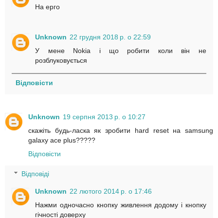
На ерго
Unknown
22 грудня 2018 р. о 22:59
У мене Nokia і що робити коли він не
розблуковується
Відповісти
Unknown
19 серпня 2013 р. о 10:27
скажіть будь-ласка як зробити hard reset на samsung
galaxy ace plus?????
Відповісти
Відповіді
Unknown
22 лютого 2014 р. о 17:46
Нажми одночасно кнопку живлення додому і кнопку
гічності доверху