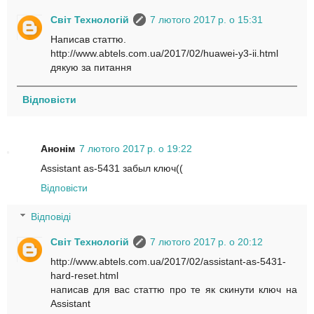
Світ Технологій
7 лютого 2017 р. о 15:31
Написав статтю.
http://www.abtels.com.ua/2017/02/huawei-y3-ii.html
дякую за питання
Відповісти
Анонім
7 лютого 2017 р. о 19:22
Assistant as-5431 забыл ключ((
Відповісти
Відповіді
Світ Технологій
7 лютого 2017 р. о 20:12
http://www.abtels.com.ua/2017/02/assistant-as-5431-
hard-reset.html
написав для вас статтю про те як скинути ключ на
Assistant