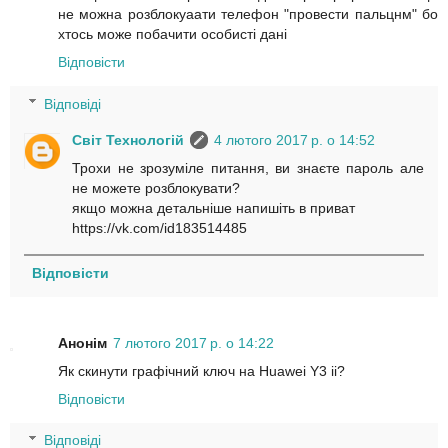
не можна розблокуаати телефон "провести пальцнм" бо
хтось може побачити особисті дані
Відповісти
Відповіді
Світ Технологій
4 лютого 2017 р. о 14:52
Трохи не зрозуміле питання, ви знаєте пароль але
не можете розблокувати?
якщо можна детальніше напишіть в приват
https://vk.com/id183514485
Відповісти
Анонім
7 лютого 2017 р. о 14:22
Як скинути графічний ключ на Huawei Y3 ii?
Відповісти
Відповіді