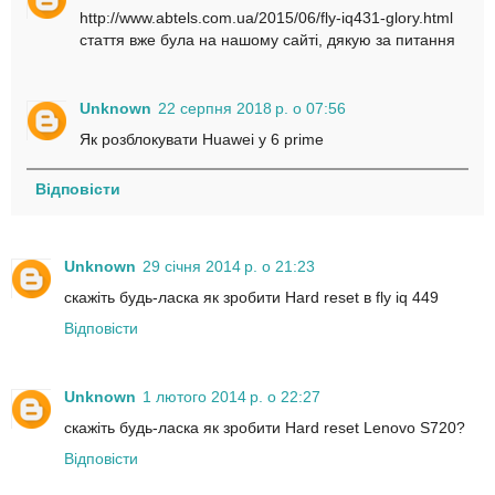
http://www.abtels.com.ua/2015/06/fly-iq431-glory.html
стаття вже була на нашому сайті, дякую за питання
Unknown
22 серпня 2018 р. о 07:56
Як розблокувати Huawei y 6 prime
Відповісти
Unknown
29 січня 2014 р. о 21:23
скажіть будь-ласка як зробити Hard reset в fly iq 449
Відповісти
Unknown
1 лютого 2014 р. о 22:27
скажіть будь-ласка як зробити Hard reset Lenovo S720?
Відповісти