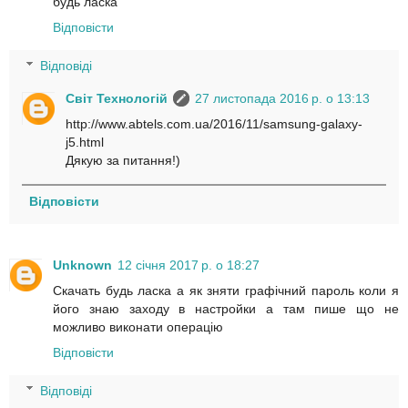
будь ласка
Відповісти
Відповіді
Світ Технологій
27 листопада 2016 р. о 13:13
http://www.abtels.com.ua/2016/11/samsung-galaxy-
j5.html
Дякую за питання!)
Відповісти
Unknown
12 січня 2017 р. о 18:27
Скачать будь ласка а як зняти графічний пароль коли я
його знаю заходу в настройки а там пише що не
можливо виконати операцію
Відповісти
Відповіді