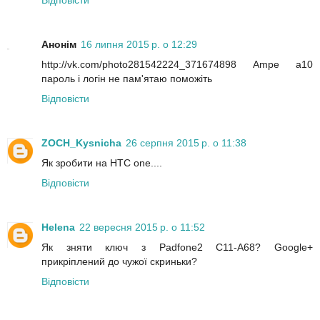
Анонім
16 липня 2015 р. о 12:29
http://vk.com/photo281542224_371674898 Ampe a10
пароль і логін не пам'ятаю поможіть
Відповісти
ZOCH_Kysnicha
26 серпня 2015 р. о 11:38
Як зробити на HTC one....
Відповісти
Helena
22 вересня 2015 р. о 11:52
Як зняти ключ з Padfone2 C11-A68? Google+
прикріплений до чужої скриньки?
Відповісти