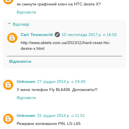
як скинути графічний ключ на HTC desire X?
Відповісти
Відповіді
Світ Технологій
10 листопада 2017 р. о 16:02
http://www.abtels.com.ua/2013/11/hard-reset-htc-
desire-x.html
Відповісти
Unknown
27 грудня 2014 р. о 19:49
У мене телефон Fly BL6408. Допоможіть!!!
Відповісти
Unknown
31 грудня 2014 р. о 11:51
Резервне копіювання PIN, LG L65