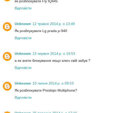
як розблокувати Fly IQ445
Відповісти
Unknown
12 травня 2014 р. о 13:49
Як розблукувати Lg prada p-940
Відповісти
Unknown
13 червня 2014 р. о 19:53
а як зняти блокування якщо ключ свій забув ?
Відповісти
Unknown
10 липня 2014 р. о 09:53
Як розблокувати Prestiqio Multiphone?
Відповісти
Unknown
26 вересня 2014 р. о 17:16