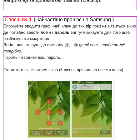
наприклад за допомогою Titanium Backup.
Спосіб № 4.
(
Найчастіше працює на
Samsung )
Спробуйте вводити графічний ключ до тих пір поки не з'явиться вікно
де потрібно ввести
логін і пароль
від гугл-аккаунта для того щоб
розблокувати смартфон.
Логін - ваш аккаунт до символу @;
@ gmail.com - вводити НЕ
потрібно.
Пароль - вводите ваш пароль,
Після того як з'явиться вікно (5 раз не правильно ввести ключ)