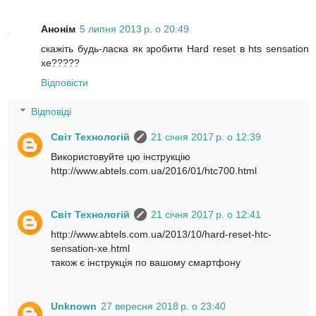
Анонім
5 липня 2013 р. о 20:49
скажіть будь-ласка як зробити Hard reset в hts sensation
xe?????
Відповісти
Відповіді
Світ Технологій
21 січня 2017 р. о 12:39
Використовуйте цю інструкцію
http://www.abtels.com.ua/2016/01/htc700.html
Світ Технологій
21 січня 2017 р. о 12:41
http://www.abtels.com.ua/2013/10/hard-reset-htc-
sensation-xe.html
також є інструкція по вашому смартфону
Unknown
27 вересня 2018 р. о 23:40