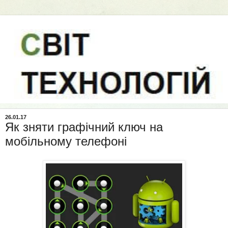
26.01.17
Як зняти графічний ключ на
мобільному телефоні