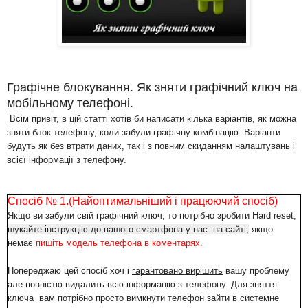
Графічнe блокування. Як зняти графічний ключ на
мобільному телефоні.
Всім привіт, в цій статті хотів би написати кілька варіантів, як можна
зняти блок телефону, коли забули графічну комбінацію. Варіанти
будуть як без втрати даних, так і з повним скиданням налаштувань і
всієї інформації з телефону.
Спосіб № 1.(Найоптимальніший і працюючий спосіб)
Якщо ви забули свій графічний ключ, то потрібно
зробити Hard reset,
шукайте інструкцію до вашого смартфона у нас на сайті,
якщо
немає
пишіть модель телефона в коментарях.
Попереджаю цей спосіб хоч і
гарантовано вирішить
вашу проблему
але повністю видалить всю інформацію з телефону. Для зняття
ключа вам потрібно просто вимкнути телефон зайти в системне