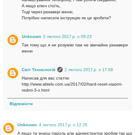
А якщо ключ стоїть,
Тоді через рекавері меню,
Потрібно написати інструкцію як це зробити?
Unknown
2 лютого 2017 р. о 09:23
Так тому що я не розумію там не звичайне рекавери
меню
Світ Технологій
2 лютого 2017 р. о 17:58
Написав для вас статтю
http://www.abtels.com.ua/2017/02/hard-reset-xiaomi-
redmi-3-x.html
Відповісти
Unknown
4 лютого 2017 р. о 12:25
А якщо ти знаєш пароль але аднімістратор зробив так що