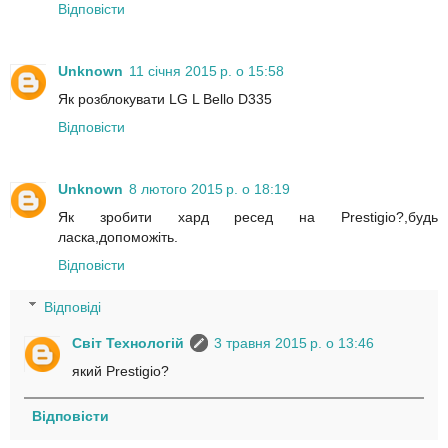
Відповісти
Unknown
11 січня 2015 р. о 15:58
Як розблокувати LG L Bello D335
Відповісти
Unknown
8 лютого 2015 р. о 18:19
Як зробити хард ресед на Prestigio?,будь
ласка,допоможіть.
Відповісти
Відповіді
Світ Технологій
3 травня 2015 р. о 13:46
який Prestigio?
Відповісти