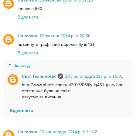
lenovo s 660
Відповісти
Unknown
12 жовтня 2014 р. о 20:56
як скинути графічний парольв fly iq431
Відповісти
Відповіді
Світ Технологій
10 листопада 2017 р. о 16:01
http://www.abtels.com.ua/2015/06/fly-iq431-glory.html
стаття вже була на сайті,
дякуємо за питання
Відповісти
Unknown
26 листопада 2014 р. о 11:02