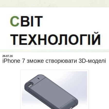
26.07.16
iPhone 7 зможе створювати 3D-моделі