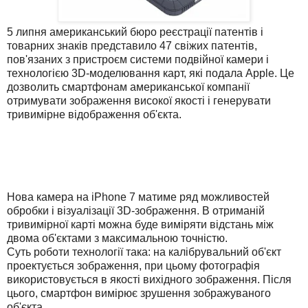
5 липня американський бюро реєстрації патентів і
товарних знаків представило 47 свіжих патентів,
пов'язаних з пристроєм системи подвійної камери і
технологією 3D-моделювання карт, які подала Apple. Це
дозволить смартфонам американської компанії
отримувати зображення високої якості і генерувати
тривимірне відображення об'єкта.
Нова камера на iPhone 7 матиме ряд можливостей
обробки і візуалізації 3D-зображення. В отриманій
тривимірної карті можна буде виміряти відстань між
двома об'єктами з максимальною точністю.
Суть роботи технології така: на калібрувальний об'єкт
проектується зображення, при цьому фотографія
використовується в якості вихідного зображення. Після
цього, смартфон вимірює зрушення зображуваного
об'єкта.