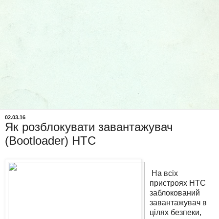
02.03.16
Як розблокувати завантажувач
(Bootloader) HTC
На всіх
пристроях HTC
заблокований
завантажувач в
цілях безпеки,