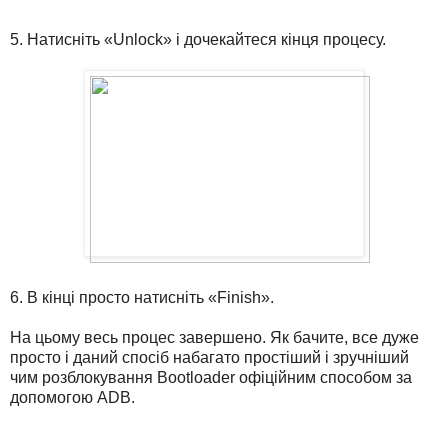
5. Натисніть «Unlock» і дочекайтеся кінця процесу.
6. В кінці просто натисніть «Finish».
На цьому весь процес завершено. Як бачите, все дуже
просто і даний спосіб набагато простіший і зручніший
чим розблокування Bootloader офіційним способом за
допомогою ADB.