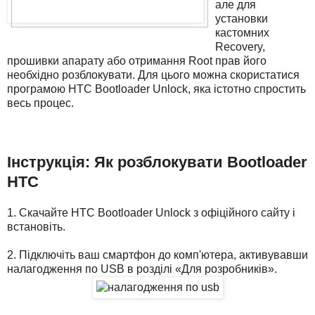
але для
установки
кастомних
Recovery,
прошивки апарату або отримання Root прав його
необхідно розблокувати. Для цього можна скористатися
програмою HTC Bootloader Unlock, яка істотно спростить
весь процес.
Інструкція: Як розблокувати Bootloader
HTC
1. Скачайте HTC Bootloader Unlock з офіційного сайту і
встановіть.
2. Підключіть ваш смартфон до комп'ютера, активувавши
налагодження по USB в розділі «Для розробників».