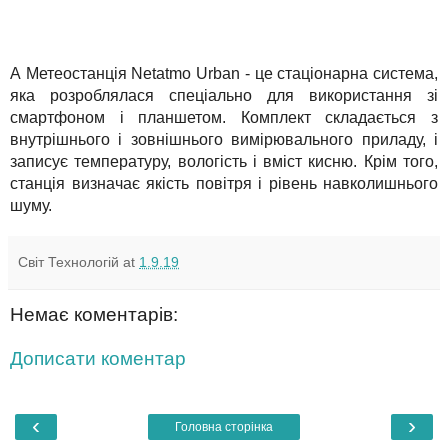
А Метеостанція Netatmo Urban - це стаціонарна система,
яка розроблялася спеціально для використання зі
смартфоном і планшетом. Комплект складається з
внутрішнього і зовнішнього вимірювального приладу, і
записує температуру, вологість і вміст кисню. Крім того,
станція визначає якість повітря і рівень навколишнього
шуму.
Світ Технологій
at
1.9.19
Немає коментарів:
Дописати коментар
‹
›
Головна сторінка