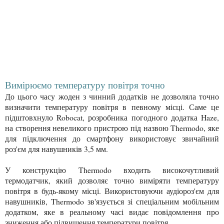
Вимірюємо температуру повітря точно
До цього часу жоден з чинний додатків не дозволяла точно
визначити температуру повітря в певному місці. Саме це
підштовхнуло Robocat, розробника погодного додатка Haze,
на створення невеликого пристрою під назвою Thermodo, яке
для підключення до смартфону використовує звичайний
роз'єм для навушників 3,5 мм.
У конструкцію Thermodo входить високочутливий
термодатчик, який дозволяє точно виміряти температуру
повітря в будь-якому місці. Використовуючи аудіороз'єм для
навушників, Thermodo зв'язується зі спеціальним мобільним
додатком, яке в реальному часі видає повідомлення про
зниження або підвищення температури повітря.