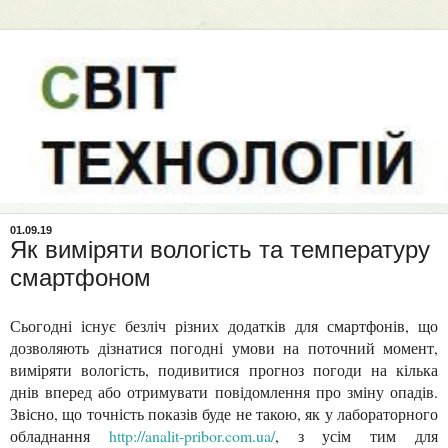
01.09.19
Як виміряти вологість та температуру
смартфоном
Сьогодні існує безліч різних додатків для смартфонів, що
дозволяють дізнатися погодні умови на поточний момент,
виміряти вологість, подивитися прогноз погоди на кілька
днів вперед або отримувати повідомлення про зміну опадів.
Звісно, що точність показів буде не такою, як у лабораторного
обладнання
http://analit-pribor.com.ua/
, з усім тим для