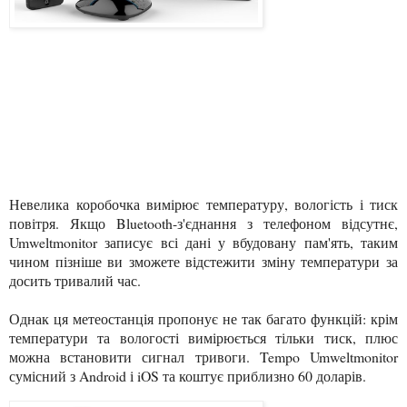
Невелика коробочка вимірює температуру, вологість і тиск
повітря. Якщо Bluetooth-з'єднання з телефоном відсутнє,
Umweltmonitor записує всі дані у вбудовану пам'ять, таким
чином пізніше ви зможете відстежити зміну температури за
досить тривалий час.
Однак ця метеостанція пропонує не так багато функцій: крім
температури та вологості вимірюється тільки тиск, плюс
можна встановити сигнал тривоги. Tempo Umweltmonitor
сумісний з Android і iOS та коштує приблизно 60 доларів.