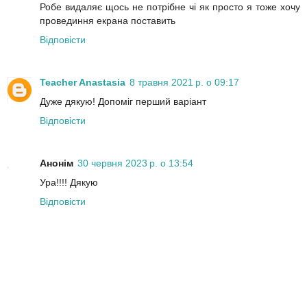
Робе видаляє щось не потрібне чі як просто я тоже хочу
провединня екрана поставить
Відповісти
Teacher Anastasia
8 травня 2021 р. о 09:17
Дуже дякую! Допоміг перший варіант
Відповісти
Анонім
30 червня 2023 р. о 13:54
Ура!!!! Дякую
Відповісти