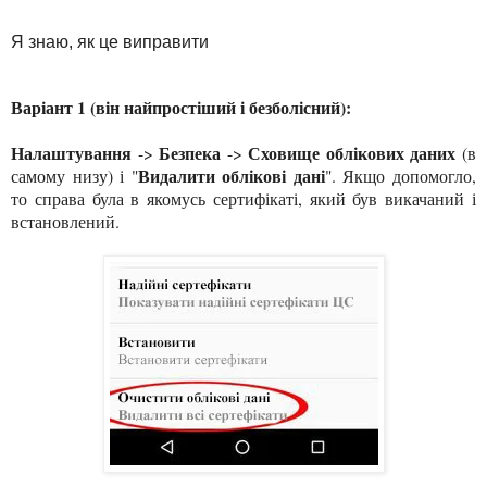
Я знаю, як це виправити
Варіант 1 (він найпростіший і безболісний):
Налаштування
Безпека
Сховище облікових даних
->
->
(в
Видалити облікові дані
самому низу) і "
". Якщо допомогло,
то справа була в якомусь сертифікаті, який був викачаний і
встановлений.