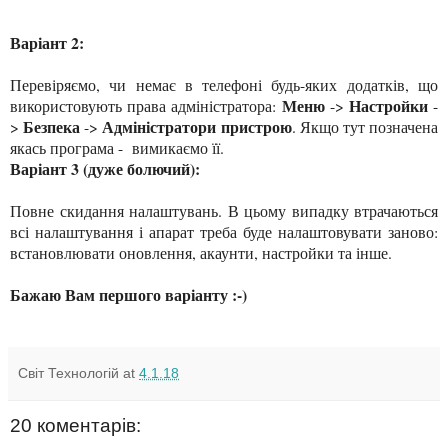
Варіант 2:
Перевіряємо, чи немає в телефоні будь-яких додатків, що
Меню
Настройки
використовують права адміністратора:
->
-
Безпека
Адміністратори пристрою
>
->
. Якщо тут позначена
якась програма - вимикаємо її.
Варіант 3 (дуже болючий):
Повне скидання налаштувань. В цьому випадку втрачаються
всі налаштування і апарат треба буде налаштовувати заново:
встановлювати оновлення, акаунти, настройки та інше.
Бажаю Вам першого варіанту :-)
Світ Технологій
at
4.1.18
20 коментарів: