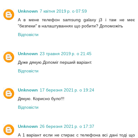
Unknown
7 квітня 2019 р. о 07:59
А в мене телефон samsung galaxy j3 і там не меє
"безпеки" в налаштуваннях що робити? Допоможіть
Відповісти
Unknown
23 травня 2019 р. о 21:45
Дуже дякую.Допоміг перший варіант.
Відповісти
Unknown
17 березня 2021 р. о 19:24
Дякую. Корисно було!!!
Відповісти
Unknown
26 березня 2021 р. о 17:37
А 1 варіант если не стирає с телефона всі дані тоді що