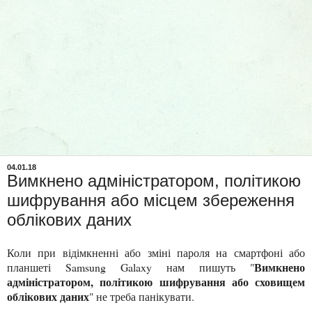
04.01.18
Вимкнено адміністратором, політикою
шифрування або місцем збереження
облікових даних
Коли при відімкненні або зміні пароля на смартфоні або
В
имкнено
планшеті Samsung Galaxy нам пишуть "
адміністратором, політикою шифрування або сховищем
облікових даних
" не треба панікувати.