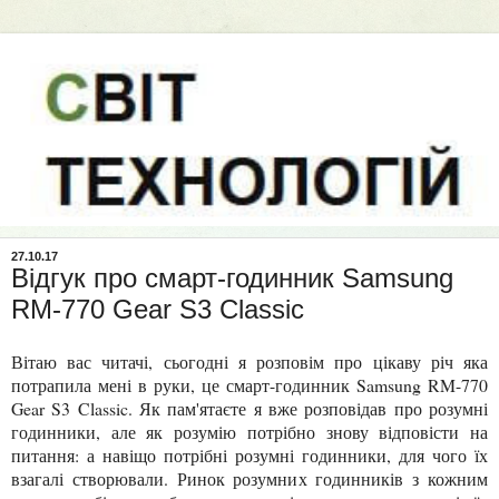
27.10.17
Відгук про смарт-годинник Samsung
RM-770 Gear S3 Classic
Вітаю вас читачі, сьогодні я розповім про цікаву річ яка
потрапила мені в руки, це смарт-годинник Samsung RM-770
Gear S3 Classic. Як пам'ятаєте я вже розповідав про розумні
годинники, але як розумію потрібно знову відповісти на
питання: а навіщо потрібні розумні годинники, для чого їх
взагалі створювали. Ринок розумних годинників з кожним