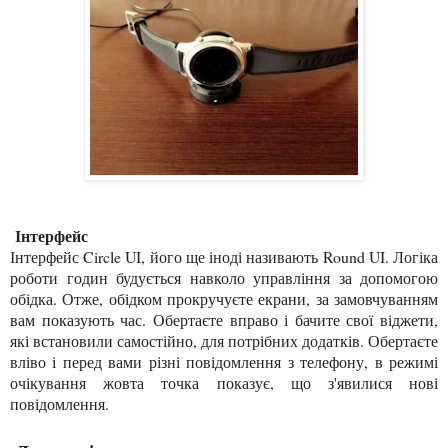
Інтерфейс
Інтерфейс Circle UI, його ще іноді називають Round UI. Логіка
роботи годин будується навколо управління за допомогою
обідка. Отже, обідком прокручуєте екрани, за замовчуванням
вам показують час. Обертаєте вправо і бачите свої віджети,
які встановили самостійно, для потрібних додатків. Обертаєте
вліво і перед вами різні повідомлення з телефону, в режимі
очікування жовта точка показує, що з'явилися нові
повідомлення.