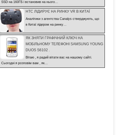
SSD на 160ГБ і встановив на нього…
HTC ЛІДИРУЄ НА РИНКУ VR В КИТАЇ
Аналітики з агентства Canalys стверджують, що
в Китаї лідером на ринку…
ЯК ЗНЯТИ ГРАФІЧНИЙ КЛЮЧ НА
МОБІЛЬНОМУ ТЕЛЕФОНІ SAMSUNG YOUNG
DUOS S6102 .
Вітаю , я радий вітати вас на нашому сайті.
Сьогодні я розповім вам , як…