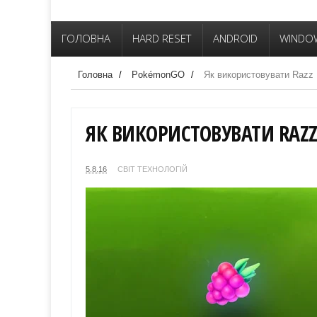
ГОЛОВНА
HARD RESET
ANDROID
WINDO
Головна
/
PokémonGO
/
Як використовувати Razz 
ЯК ВИКОРИСТОВУВАТИ RAZZ
5.8.16
СВІТ ТЕХНОЛОГІЙ