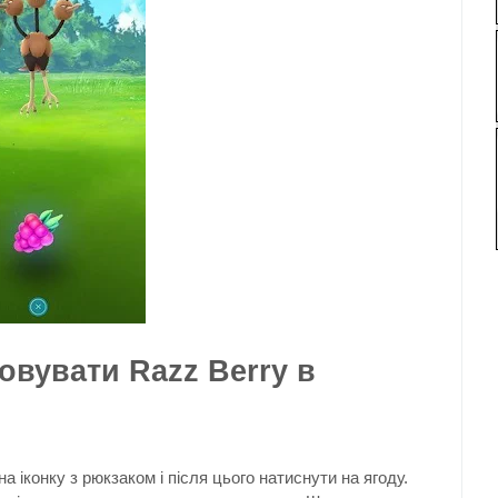
овувати Razz Berry в
а іконку з рюкзаком і після цього натиснути на ягоду.