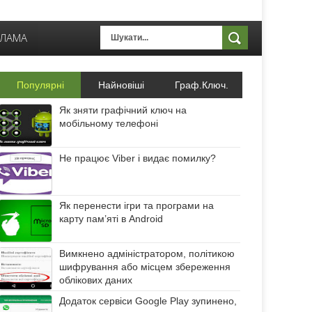
КЛАМА
Популярні
Найновіші
Граф.Ключ.
Як зняти графічний ключ на
мобільному телефоні
Не працює Viber і видає помилку?
Як перенести ігри та програми на
карту пам’яті в Android
Вимкнено адміністратором, політикою
шифрування або місцем збереження
облікових даних
Додаток сервіси Google Play зупинено,