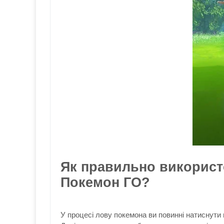
Як правильно використ
Покемон ГО?
У процесі лову покемона ви повинні натиснути н