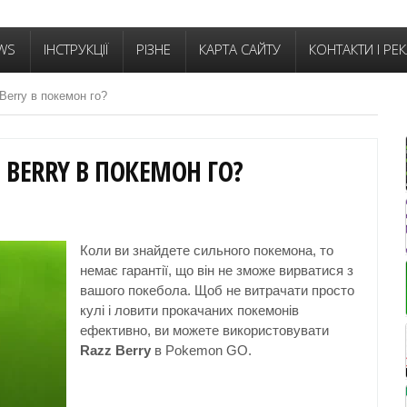
WS
ІНСТРУКЦІЇ
РІЗНЕ
КАРТА САЙТУ
КОНТАКТИ І РЕ
Berry в покемон го?
 BERRY В ПОКЕМОН ГО?
Коли ви знайдете сильного покемона, то
немає гарантії, що він не зможе вирватися з
вашого покебола. Щоб не витрачати просто
кулі і ловити прокачаних покемонів
ефективно, ви можете використовувати
Razz Berry
в Pokemon GO.