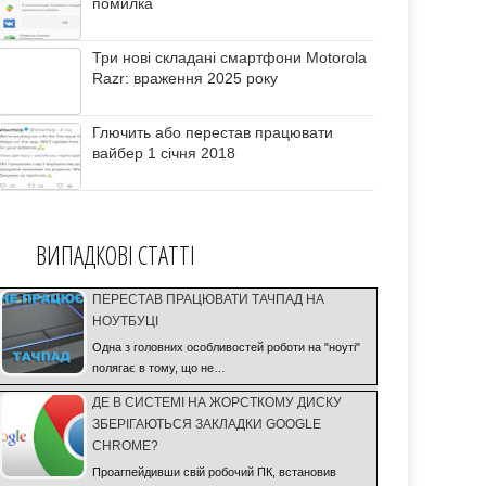
помилка
Три нові складані смартфони Motorola
Razr: враження 2025 року
Глючить або перестав працювати
вайбер 1 січня 2018
ВИПАДКОВІ СТАТТІ
ПЕРЕСТАВ ПРАЦЮВАТИ ТАЧПАД НА
НОУТБУЦІ
Одна з головних особливостей роботи на "ноуті"
полягає в тому, що не…
ДЕ В СИСТЕМІ НА ЖОРСТКОМУ ДИСКУ
ЗБЕРІГАЮТЬСЯ ЗАКЛАДКИ GOOGLE
CHROME?
Проагпейдивши свій робочий ПК, встановив