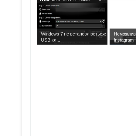
Windows 7 не встановлюється:
Неможливо
USB кл...
Instagram