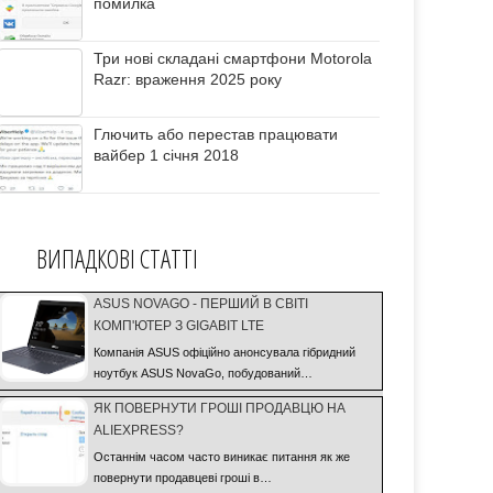
помилка
Три нові складані смартфони Motorola
Razr: враження 2025 року
Глючить або перестав працювати
вайбер 1 січня 2018
ВИПАДКОВІ СТАТТІ
ASUS NOVAGO - ПЕРШИЙ В СВІТІ
КОМП'ЮТЕР З GIGABIT LTE
Компанія ASUS офіційно анонсувала гібридний
ноутбук ASUS NovaGo, побудований…
ЯК ПОВЕРНУТИ ГРОШІ ПРОДАВЦЮ НА
ALIEXPRESS?
Останнім часом часто виникає питання як же
повернути продавцеві гроші в…