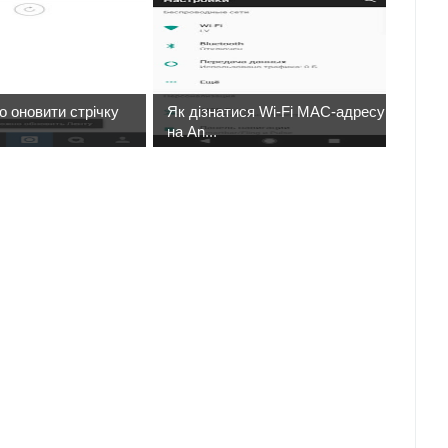
 оновити стрічку
Як дізнатися Wi-Fi MAC-адресу
на An...