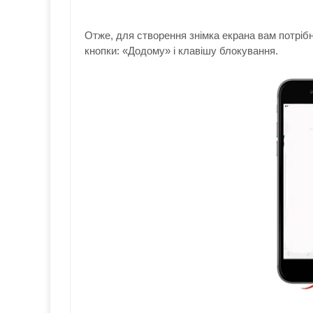
Отже, для створення знімка екрана вам потрібн
кнопки: «Додому» і клавішу блокування.