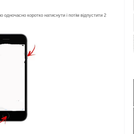
о одночасно коротко натиснути і потім відпустити 2