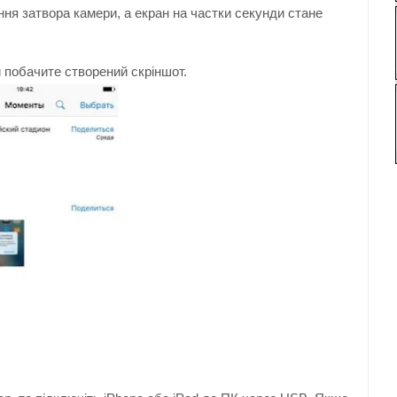
ння затвора камери, а екран на частки секунди стане
и побачите створений скріншот.