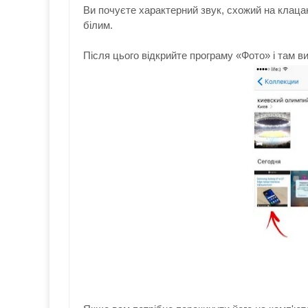
Ви почуєте характерний звук, схожий на клаца
білим.
Після цього відкрийте програму «Фото» і там в