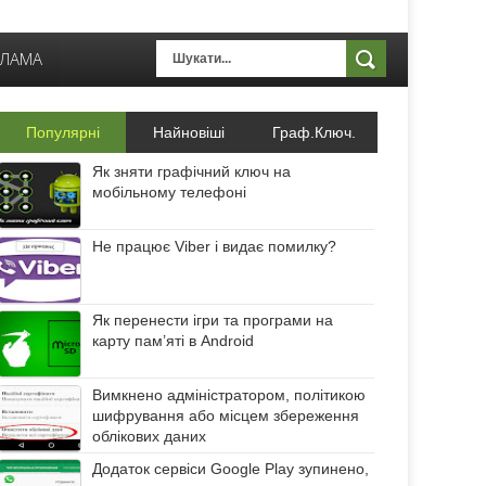
КЛАМА
Популярні
Найновіші
Граф.Ключ.
Як зняти графічний ключ на
мобільному телефоні
Не працює Viber і видає помилку?
Як перенести ігри та програми на
карту пам’яті в Android
Вимкнено адміністратором, політикою
шифрування або місцем збереження
облікових даних
Додаток сервіси Google Play зупинено,