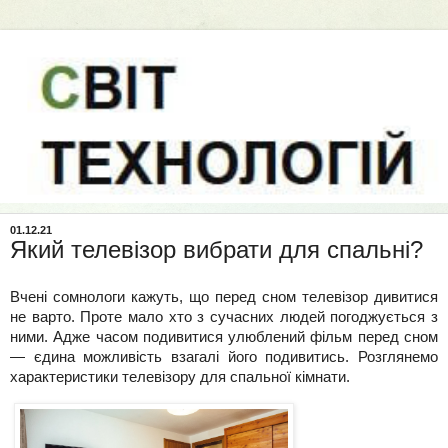
01.12.21
Який телевізор вибрати для спальні?
Вчені сомнологи кажуть, що перед сном телевізор дивитися 
не варто. Проте мало хто з сучасних людей погоджується з 
ними. Адже часом подивитися улюблений фільм перед сном 
— єдина можливість взагалі його подивитись. Розглянемо 
характеристики телевізору для спальної кімнати.