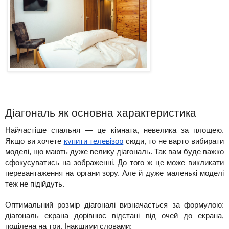
Діагональ як основна характеристика
Найчастіше спальня — це кімната, невелика за площею. 
Якщо ви хочете 
купити телевізор
 сюди, то не варто вибирати 
моделі, що мають дуже велику діагональ. Так вам буде важко 
сфокусуватись на зображенні. До того ж це може викликати 
перевантаження на органи зору. Але й дуже маленькі моделі 
теж не підійдуть.
Оптимальний розмір діагоналі визначається за формулою: 
діагональ екрана дорівнює відстані від очей до екрана, 
поділена на три. Інакшими словами: