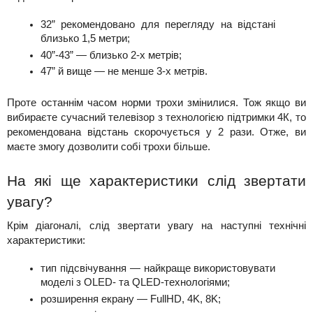
32” рекомендовано для перегляду на відстані 
близько 1,5 метри;
40”-43” — близько 2-х метрів;
47” й вище — не менше 3-х метрів.
Проте останнім часом норми трохи змінилися. Тож якщо ви 
вибираєте сучасний телевізор з технологією підтримки 4К, то 
рекомендована відстань скорочується у 2 рази. Отже, ви 
маєте змогу дозволити собі трохи більше.
На які ще характеристики слід звертати 
увагу?
Крім діагоналі, слід звертати увагу на наступні технічні 
характеристики:
тип підсвічування — найкраще використовувати 
моделі з OLED- та QLED-технологіями;
розширення екрану — FullHD, 4K, 8K;