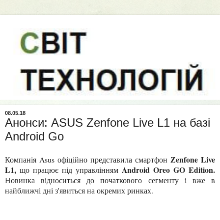
08.05.18
Анонси: ASUS Zenfone Live L1 на базі
Android Go
Zenfone Live
Компанія Asus офіційно представила смартфон
L1,
Android Oreo GO Edition.
що працює під управлінням
Новинка відноситься до початкового сегменту і вже в
найближчі дні з'явиться на окремих ринках.