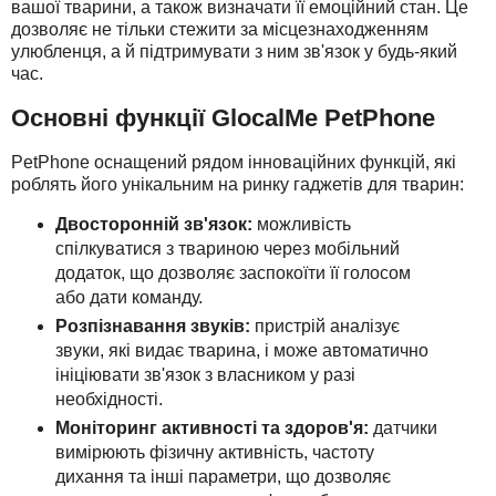
вашої тварини, а також визначати її емоційний стан. Це
дозволяє не тільки стежити за місцезнаходженням
улюбленця, а й підтримувати з ним зв'язок у будь-який
час.
Основні функції GlocalMe PetPhone
PetPhone оснащений рядом інноваційних функцій, які
роблять його унікальним на ринку гаджетів для тварин:
Двосторонній зв'язок:
можливість
спілкуватися з твариною через мобільний
додаток, що дозволяє заспокоїти її голосом
або дати команду.
Розпізнавання звуків:
пристрій аналізує
звуки, які видає тварина, і може автоматично
ініціювати зв'язок з власником у разі
необхідності.
Моніторинг активності та здоров'я:
датчики
вимірюють фізичну активність, частоту
дихання та інші параметри, що дозволяє