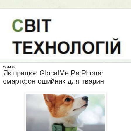
27.04.25
Як працює GlocalMe PetPhone:
смартфон-ошийник для тварин