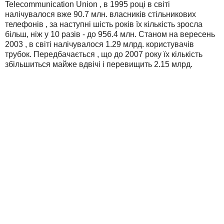
Telecommunication Union , в 1995 році в світі
налічувалося вже 90.7 млн. власників стільникових
телефонів , за наступні шість років їх кількість зросла
більш, ніж у 10 разів - до 956.4 млн. Станом на вересень
2003 , в світі налічувалося 1.29 млрд. користувачів
трубок. Передбачається , що до 2007 року їх кількість
збільшиться майже вдвічі і перевищить 2.15 млрд.