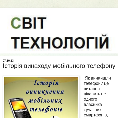
07.10.13
Історія винаходу мобільного телефону
Як винайшли
телефон? це
питання
цікавить не
одного
власника
сучасних
смартфонів,