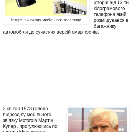
історія від 12-ти
кілограмового
телефона який
розміщувався в
Історія винаходу мобільного телефону
багажнику
автомобіля до сучасних версій смартфонів.
3 квітня 1973 голова
підрозділу мобільного
зв'язку Motorola Мартін
Купер , прогулюючись по