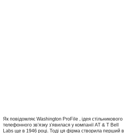
Як повідомляє Washington ProFile , ідея стільникового
телефонного зв'язку з'явилася у компанії AT & T Bell
Labs ще в 1946 році. Тоді ця фірма створила перший в