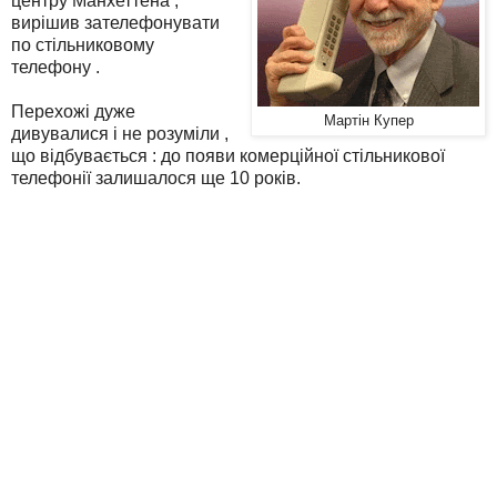
центру Манхеттена ,
вирішив зателефонувати
по стільниковому
телефону .
Перехожі дуже
Мартін Купер
дивувалися і не розуміли ,
що відбувається : до появи комерційної стільникової
телефонії залишалося ще 10 років.