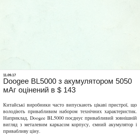
11.09.17
Doogee BL5000 з акумулятором 5050
мАг оцінений в $ 143
Китайські виробники часто випускають цікаві пристрої, що
володіють привабливим набором технічних характеристик.
Наприклад, Doogee BL5000 поєднує привабливий зовнішній
вигляд з металевим каркасом корпусу, ємний акумулятор і
привабливу ціну.