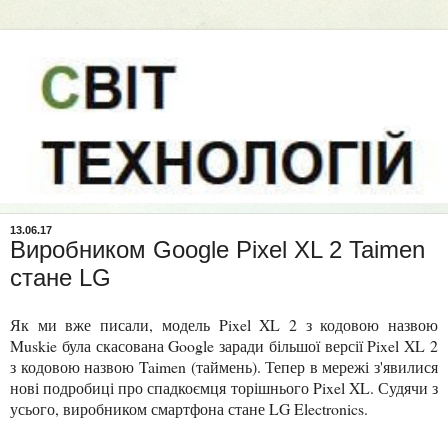
13.06.17
Виробником Google Pixel XL 2 Taimen
стане LG
Як ми вже писали, модель Pixel XL 2 з кодовою назвою
Muskie була скасована Google заради більшої версії Pixel XL 2
з кодовою назвою Taimen (таймень). Тепер в мережі з'явилися
нові подробиці про спадкоємця торішнього Pixel XL. Судячи з
усього, виробником смартфона стане LG Electronics.