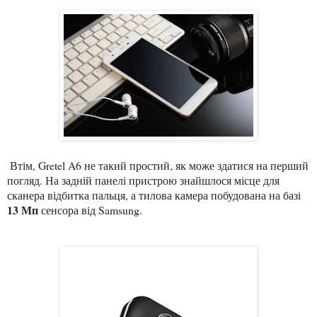
Втім, Gretel A6 не такий простий, як може здатися на перший
погляд. На задній панелі пристрою знайшлося місце для
сканера відбитка пальця, а тилова камера побудована на базі
13 Мп
сенсора від Samsung.