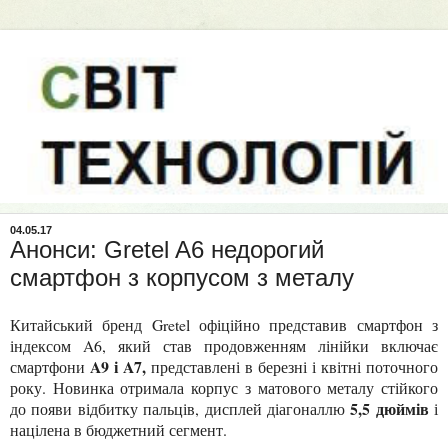
04.05.17
Анонси: Gretel A6 недорогий
смартфон з корпусом з металу
Китайський бренд Gretel офіційно представив смартфон з
індексом A6, який став продовженням лінійки включає
A9 і A7,
смартфони
представлені в березні і квітні поточного
року. Новинка отримала корпус з матового металу стійкого
5,5 дюймів
до появи відбитку пальців, дисплей діагоналлю
і
націлена в бюджетний сегмент.