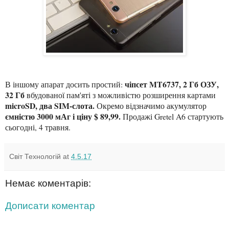
чіпсет MT6737, 2 Гб ОЗУ,
В іншому апарат досить простий:
32 Гб
вбудованої пам'яті з можливістю розширення картами
microSD, два SIM-слота.
Окремо відзначимо акумулятор
ємністю 3000 мАг і ціну $ 89,99.
Продажі Gretel A6 стартують
сьогодні, 4 травня.
Світ Технологій
at
4.5.17
Немає коментарів:
Дописати коментар