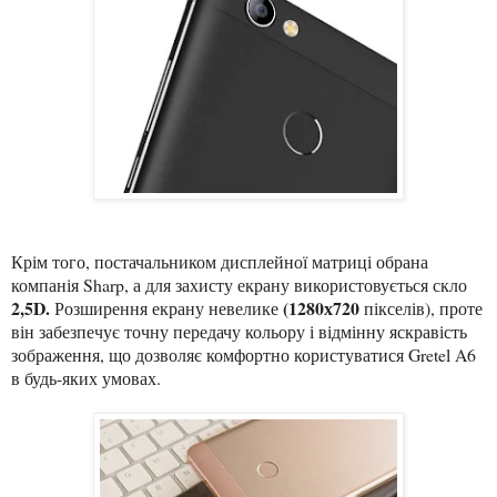
Крім того, постачальником дисплейної матриці обрана
компанія Sharp, а для захисту екрану використовується скло
2,5D.
(1280х720
Розширення
екрану невелик
е
пікселів), проте
він забезпечує точну передачу кольору і відмінну яскравість
зображення, що дозволяє комфортно користуватися Gretel A6
в будь-яких умовах.