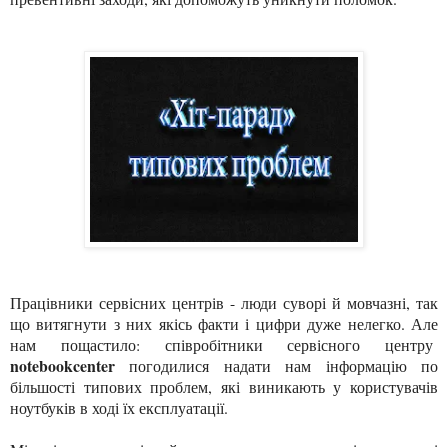
Працівники сервісних центрів - люди суворі й мовчазні, так
що витягнути з них якісь факти і цифри дуже нелегко. Але
нам пощастило: співробітники сервісного центру
notebookcenter
погодилися надати нам інформацію по
більшості типових проблем, які виникають у користувачів
ноутбуків в ході їх експлуатації.