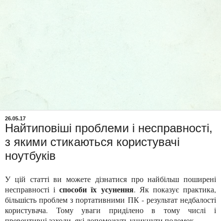
26.05.17
Найтиповіші проблеми і несправності,
з якими стикаються користувачі
ноутбуків
У цій статті ви можете дізнатися про найбільш поширені
способи їх усунення
несправності і
. Як показує практика,
більшість проблем з портативними ПК - результат недбалості
користувача. Тому уваги приділено в тому числі і
превентивні заходи, які допоможуть уникнути поломок.