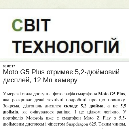
08.02.17
Moto G5 Plus отримає 5,2-дюймовий
дисплей, 12 Мп камеру
Moto G5 Plus
У мережі стала доступна фотографія смартфона
,
яка розкриває деякі технічні подробиці про цю новинку.
складе 5,2 дюйма, а не 5,5
Зокрема, діагональ дисплея
дюймів,
як очікувалося раніше. І це цілком логічно. У
портфоліо Motorola вже є смартфон Moto Z Play з 5,5-
дюймовим дисплеєм і чіпсетом Snapdragon 625. Таким чином,