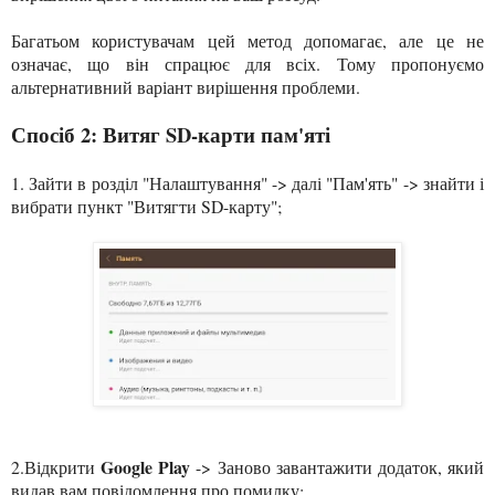
Багатьом користувачам цей метод допомагає, але це не
означає, що він спрацює для всіх. Тому пропонуємо
альтернативний варіант вирішення проблеми.
Спосіб 2: Витяг SD-карти пам'яті
1.
Зайти в розділ "Налаштування" -> далі "Пам'ять" -> знайти і
вибрати пункт "Витягти SD-карту";
Google Play
2.
Відкрити
-> Заново завантажити додаток, як
ий
вида
в
вам повідомлення про помилку;