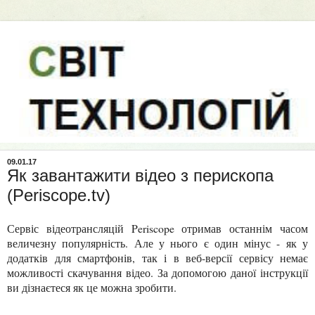
09.01.17
Як завантажити відео з перископа
(Periscope.tv)
Сервіс відеотрансляцій Periscope отримав останнім часом
величезну популярність. Але у нього є один мінус - як у
додатків для смартфонів, так і в веб-версії сервісу немає
можливості скачування відео. За допомогою даної інструкції
ви дізнаєтеся як це можна зробити.