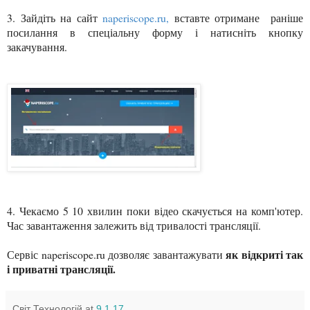
3. Зайдіть на сайт
naperiscope.ru
,
вставте отримане раніше
посилання в спеціальну форму і натисніть кнопку
закачування.
4. Чекаємо 5 10 хвилин поки відео скачується на комп'ютер.
Час завантаження залежить від тривалості трансляції.
як відкриті так
Сервіс naperiscope.ru дозволяє завантажувати
і приватні трансляції.
Світ Технологій
at
9.1.17