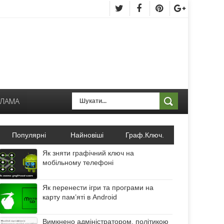
КЛАМА
Популярні
Найновіші
Граф.Ключ.
Як зняти графічний ключ на
мобільному телефоні
Як перенести ігри та програми на
карту пам’яті в Android
Вимкнено адміністратором, політикою