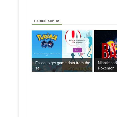
СХОЖІ ЗАПИСИ
Failed to get game data from the
Niantic за
se...
Pokémon ..