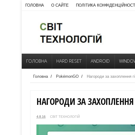
ГОЛОВНА
О САЙТЕ
ПОЛІТИКА КОНФІДЕНЦІЙНОСТ
ГОЛОВНА
HARD RESET
ANDROID
WINDO
Головна
/
PokémonGO
/
Нагороди за захоплення г
НАГОРОДИ ЗА ЗАХОПЛЕННЯ 
4.8.16
СВІТ ТЕХНОЛОГІЙ