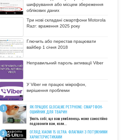
шифрування або місцем збереження
облікових даних
Три нові складані смартфони Motorola
Razr: враження 2025 року
Глючить або перестав працювати
вайбер 1 січня 2018
Неправильний пароль активації Viber
У Viber не працює мікрофон,
вирішення проблеми
ЯК ПРАЦЮЄ GLOCALME PETPHONE: СМАРТФОН-
ОШИЙНИК ДЛЯ ТВАРИН
Уявіть собі, що ваш улюбленець може самостійно
подзвонити вам, коли...
ОГЛЯД XIAOMI 15 ULTRA: ФЛАГМАН З ПОТУЖНИМИ
ХАРАКТЕРИСТИКАМИ