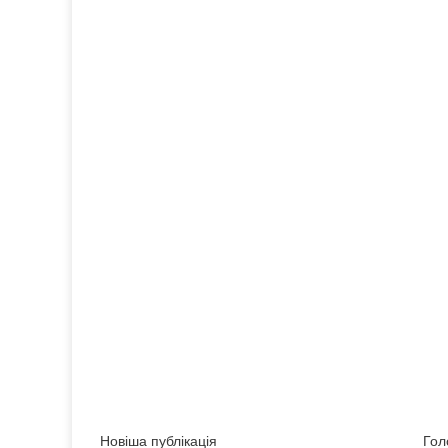
Новіша публікація
Гол