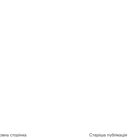
овна сторінка
Старіша публікація