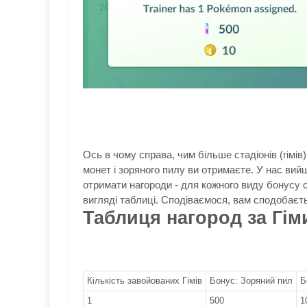
Ось в чому справа, чим більше стадіонів (гімів
монет і зоряного пилу ви отримаєте. У нас вийш
отримати нагороди - для кожного виду бонусу с
вигляді таблиці. Сподіваємося, вам сподобаєт
Таблиця нагород за Гім
Кількість завойованих Гімів
Бонус: Зоряний пил
Б
1
500
1