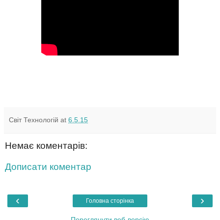
Світ Технологій
at
6.5.15
Немає коментарів:
Дописати коментар
‹
›
Головна сторінка
Переглянути веб-версію