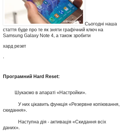
Сьогодні наша
стаття буде про те як зняти графічний ключ на
Samsung Galaxy Note 4, а також зробити
хард резет
.
Програмний Hard Reset:
Шукаємо в апараті «Настройки».
У них цікавить функція «Резервне копіювання,
скидання».
Наступна дія - активація «Скидання всіх
даних».