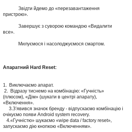
Звідти йдемо до «перезавантаження
пристрою».
Завершує з суворою командою «Видалити
все».
Милуємося і насолоджуємося смартом.
Апаратний Hard Reset:
1. Виключаємо апарат.
2. Відразу тиснемо на комбінацію: «Гучність»
(плюсом), «Дім» (шукати в центрі апарату),
«Включення».
3.З'явився значок бренду - відпускаємо комбінацію і
очікуємо появи Android system recovery.
4.«Гучністю» шукаємо «wipe data / factory reset»,
запускаємо дію кнопкою «Включенням».