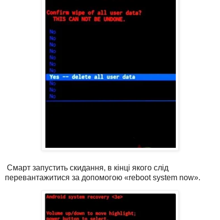
Смарт запустить скидання, в кінці якого слід
перевантажитися за допомогою «reboot system now».