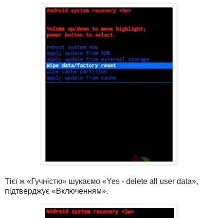
Тієї ж «Гучністю» шукаємо «Yes - delete all user data»,
підтверджує «Включенням».