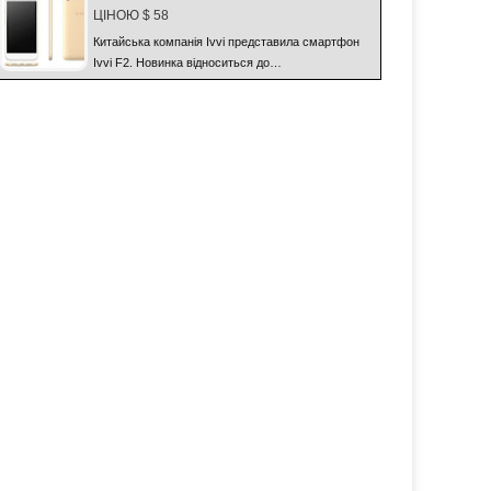
ЦІНОЮ $ 58
Китайська компанія Ivvi представила смартфон
Ivvi F2. Новинка відноситься до…