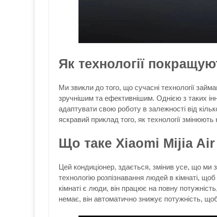
Як технології покращую
Ми звикли до того, що сучасні технології займ
зручнішим та ефективнішим. Однією з таких інн
адаптувати свою роботу в залежності від кількос
яскравий приклад того, як технології змінюють 
Що таке Xiaomi Mijia Air
Цей кондиціонер, здається, змінив усе, що ми 
технологію розпізнавання людей в кімнаті, що
кімнаті є люди, він працює на повну потужніст
немає, він автоматично знижує потужність, щоб