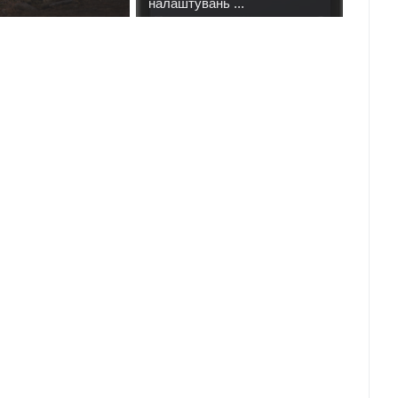
налаштувань ...