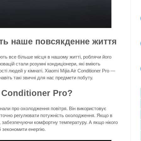
ть наше повсякденне життя
ають все більше місця в нашому житті, роблячи його
овацій стали розумні кондиціонери, які вміють
ті людей у кімнаті. Xiaomi Mijia Air Conditioner Pro —
навіть такі звичні для нас предмети побуту.
 Conditioner Pro?
знали про охолодження повітря. Він використовує
б точно регулювати потужність охолодження. Якщо в
ь, забезпечуючи комфортну температуру. А якщо нікого
 зекономити енергію.