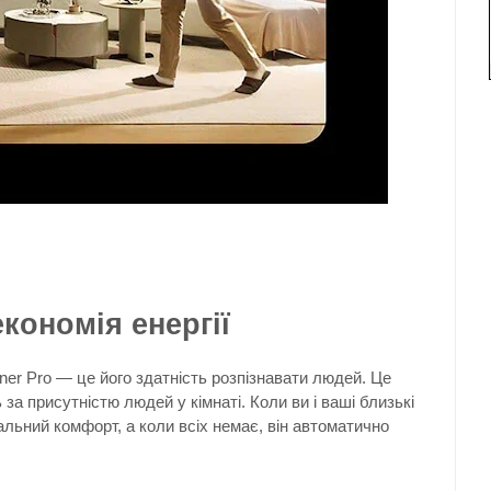
кономія енергії
oner Pro — це його здатність розпізнавати людей. Це
за присутністю людей у кімнаті. Коли ви і ваші близькі
льний комфорт, а коли всіх немає, він автоматично