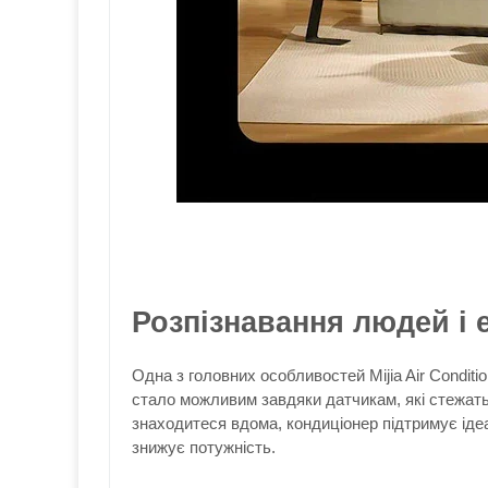
Розпізнавання людей і е
Одна з головних особливостей Mijia Air Conditi
стало можливим завдяки датчикам, які стежать 
знаходитеся вдома, кондиціонер підтримує ідеа
знижує потужність.