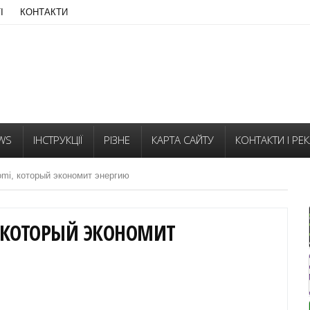
І
КОНТАКТИ
WS
ІНСТРУКЦІЇ
РІЗНЕ
КАРТА САЙТУ
КОНТАКТИ І РЕ
omi, который экономит энергию
, КОТОРЫЙ ЭКОНОМИТ