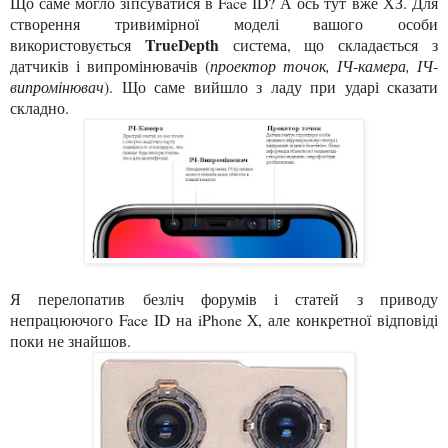
Що саме могло зіпсуватися в Face ID? А ось тут вже ХЗ. Для
створення тривимірної моделі вашого особи
TrueDepth
використовується
система, що складається з
датчиків і випромінювачів (
проектор точок, ІЧ-камера, ІЧ-
випромінювач
). Що саме вийшло з ладу при ударі сказати
складно.
Я перелопатив безліч форумів і статей з приводу
непрацюючого Face ID на iPhone X, але конкретної відповіді
поки не знайшов.