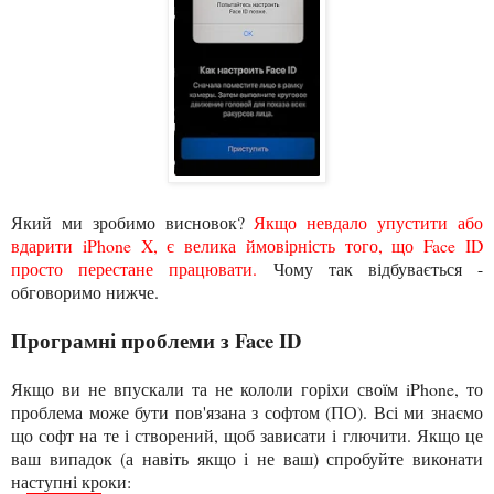
Який ми зробимо висновок?
Якщо невдало упустити або
вдарити iPhone X, є велика ймовірність того, що Face ID
просто перестане працювати.
Чому так відбувається -
обговоримо нижче.
Програмні проблеми з Face ID
Якщо ви не впускали та не кололи горіхи своїм iPhone, то
проблема може бути пов'язана з софтом (ПО). Всі ми знаємо
що софт на те і створений, щоб зависати і глючити. Якщо це
ваш випадок (а навіть якщо і не ваш) спробуйте виконати
наступні кроки: