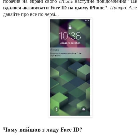
"Не
побачив на екрані свого iPhone наступне повідомлення
вдалося активувати Face ID на цьому iPhone"
.
Прикро
. Але
давайте про все по черзі...
Чому вийшов з ладу Face ID?