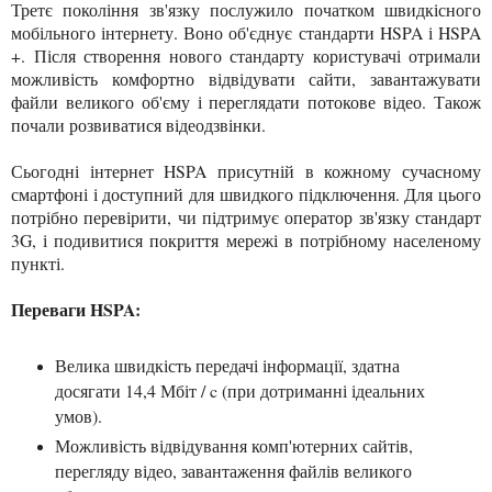
Третє покоління зв'язку послужило початком швидкісного
мобільного інтернету. Воно об'єднує стандарти HSPA і HSPA
+. Після створення нового стандарту користувачі отримали
можливість комфортно відвідувати сайти, завантажувати
файли великого об'єму і переглядати потокове відео. Також
почали розвиватися відеодзвінки.
Сьогодні інтернет HSPA присутній в кожному сучасному
смартфоні і доступний для швидкого підключення. Для цього
потрібно перевірити, чи підтримує оператор зв'язку стандарт
3G, і подивитися покриття мережі в потрібному населеному
пункті.
Переваги HSPA:
Велика швидкість передачі інформації, здатна
досягати 14,4 Мбіт / c (при дотриманні ідеальних
умов).
Можливість відвідування комп'ютерних сайтів,
перегляду відео, завантаження файлів великого