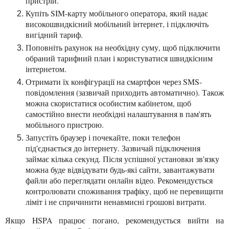
пристрій.
Купіть SIM-карту мобільного оператора, який надає
високошвидкісний мобільний інтернет, і підключіть
вигідний тариф.
Поповніть рахунок на необхідну суму, щоб підключити
обраний тарифний план і користуватися швидкісним
інтернетом.
Отримати їх конфігурації на смартфон через SMS-
повідомлення (зазвичай приходить автоматично). Також
можна скористатися особистим кабінетом, щоб
самостійно внести необхідні налаштування в пам'ять
мобільного пристрою.
Запустіть браузер і почекайте, поки телефон
під'єднається до інтернету. Зазвичай підключення
займає кілька секунд. Після успішної установки зв'язку
можна буде відвідувати будь-які сайти, завантажувати
файли або переглядати онлайн відео. Рекомендується
контролювати споживання трафіку, щоб не перевищити
ліміт і не спричинити ненавмисні грошові витрати.
Якщо HSPA працює погано, рекомендується вийти на