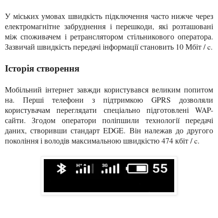
У міських умовах швидкість підключення часто нижче через
електромагнітне забруднення і перешкоди, які розташовані
між споживачем і ретранслятором стільникового оператора.
Зазвичай швидкість передачі інформації становить 10 Мбіт / c.
Історія створення
Мобільний інтернет завжди користувався великим попитом
на. Перші телефони з підтримкою GPRS дозволяли
користувачам переглядати спеціально підготовлені WAP-
сайти. Згодом оператори поліпшили технології передачі
даних, створивши стандарт EDGE. Він належав до другого
покоління і володів максимальною швидкістю 474 кбіт / c.