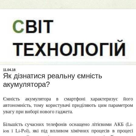
11.04.18
Як дізнатися реальну ємність
акумулятора?
Ємність акумулятора в смартфоні характеризує його
автономність, тому користувачі приділяють цим параметром
увагу при виборі нового гаджета.
Більшість сучасних телефонів оснащено літієвими АКБ (Li-
ion і Li-Pol), які під впливом хімічних процесів в процесі