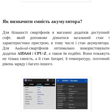
Як визначити ємність акумулятора?
Для більшості смартфонів в магазині додатків доступний
софт, який допоможе дізнатися загальний стан і
характеристики пристрою, в тому числі і стан акумулятора.
Для Android-смартфонів оптимально використовувати
AIDA64
CPU-Z
додатки
і
, а також їм подібні. Вони покажуть
не тільки ємність, а й стан батареї, її температуру, поточний
рівень заряду і багато іншого.