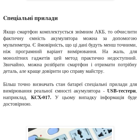
Cпеціальні прилади
Якщо смартфон комплектується знімним АКБ, то обчислити
фактичну ємність акумулятора можна за допомогою
мультиметра. Є ймовірність, що ці дані будуть менш точними,
ніж програмний варіант вимірювання. На жаль, для
монолітних гаджетів цей метод практично недоступний.
Звичайно, можна розібрати смартфон і отримати потрібну
деталь, але краще довірити цю справу майстру.
Більш точно визначать стан батареї спеціальні прилади для
USB-тестери
вимірювання реальної ємності акумулятора -
,
KCX-017.
наприклад,
У цьому випадку інформація буде
достовірною.