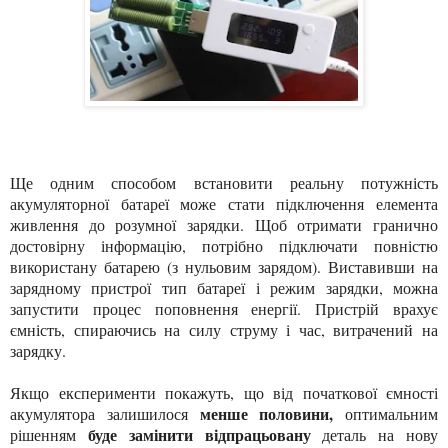
Ще одним способом встановити реальну потужність
акумуляторної батареї може стати підключення елемента
живлення до розумної зарядки. Щоб отримати гранично
достовірну інформацію, потрібно підключати повністю
використану батарею (з нульовим зарядом). Виставивши на
зарядному пристрої тип батареї і режим зарядки, можна
запустити процес поповнення енергії. Пристрій врахує
ємність, спираючись на силу струму і час, витрачений на
зарядку.
Якщо експерименти покажуть, що від початкової ємності
менше половини,
акумулятора залишилося
оптимальним
буде замінити відпрацьовану
рішенням
деталь на нову