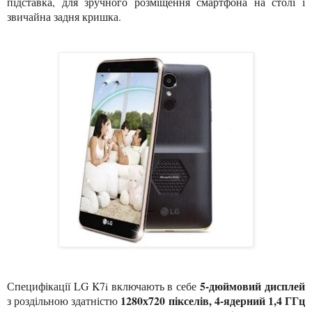
підставка, для зручного розміщення смартфона на столі і
звичайна задня кришка.
5-дюймовий дисплей
Специфікації LG K7i включають в себе
1280х720 пікселів, 4-ядерний 1,4 ГГц
з роздільною здатністю