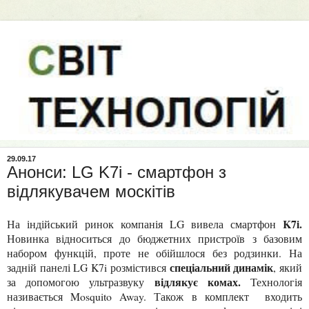
29.09.17
Анонси: LG K7i - смартфон з
відлякувачем москітів
K7i.
На індійський ринок компанія LG вивела смартфон
Новинка відноситься до бюджетних пристроїв з базовим
набором функцій, проте не обійшлося без родзинки. На
спеціальний динамік
задній панелі LG K7i розмістився
, який
відлякує комах.
за допомогою ультразвуку
Технологія
називається Mosquito Away. Також в комплект входить