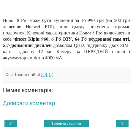
Honor 8 Pro може бути куплений за 16 990 грн (на 500 грн
дешевше Huawei P10), при цьому покупець отримає
подарунок. Ключові характеристики Honor 8 Pro включають в
чіпсет Кірін 960, 6 Гб ОЗУ, 64 Гб вбудованої пам'яті,
себе
5,7-дюймовий дисплей
дозволом QHD, підтримку двох SIM-
карт-, здвоєну 12 мп Камеру на ПЕРЕДНІЙ панелі і
акумулятор ємністю 4000 мАг.
Світ Технологій
at
8.4.17
Немає коментарів:
Дописати коментар
‹
›
Головна сторінка