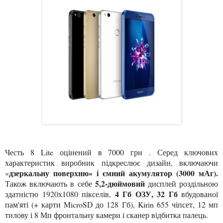
Честь 8 Lite оцінений в 7000 грн . Серед ключових
характеристик виробник підкреслює дизайн, включаючи
дзеркальну поверхню» і ємний акумулятор (3000 мАг).
«
5,2-дюймовий
Також включають в себе
дисплей роздільною
4 Гб ОЗУ, 32 Гб
здатністю 1920х1080 пікселів,
вбудованої
пам'яті (+ карти MicroSD до 128 Гб), Kirin 655 чіпсет, 12 мп
тилову і 8 Мп фронтальну камери і сканер відбитка палець.