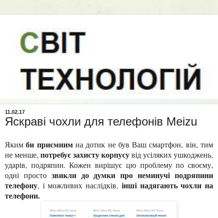
11.02.17
Яскраві чохли для телефонів Meizu
би приємним
Яким
на дотик не був Ваш смартфон, він, тим
потребує захисту корпусу
не менше,
від усіляких ушкоджень,
ударів, подряпин. Кожен вирішує цю проблему по своєму,
звикли до думки про неминучі подряпини
одні просто
телефону
інші надягають чохли на
, і можливих наслідків,
телефони.