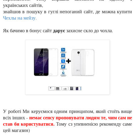
українських сайтів,
знайшов в пошуку в гуглі непоганий сайт, де можна купити
Чехлы на мейзу.
дарує
Як бачимо в бонус сайт
захисне скло до чохла.
У роботі Ми керуємося одним принципом, який стоїть вище
немає сенсу пропонувати людям те, чим сам не
всіх інших -
став би користуватися.
Тому сз упевненісю рекоменду саме
цей магазин)