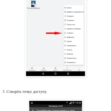
3. Створіть точ
ку доступу
.