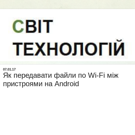
07.01.17
Як передавати файли по Wi-Fi між
пристроями на Android