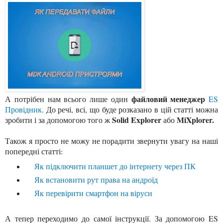
файловий менеджер
А потрібен нам всього лише один
ES
Провідник
. До речі, всі, що буде розказано в цій статті можна
Solid Explorer
MiXplorer.
зробити і за допомогою того ж
або
Також я просто не можу не порадити звернути увагу на наші
попередні статті
:
Як підключити планшет до інтернету через ПК
Як встановити рут права на андроїд
Як
перевірити смартфон на віруси
А тепер переходимо до самої інструкції. За допомогою ES