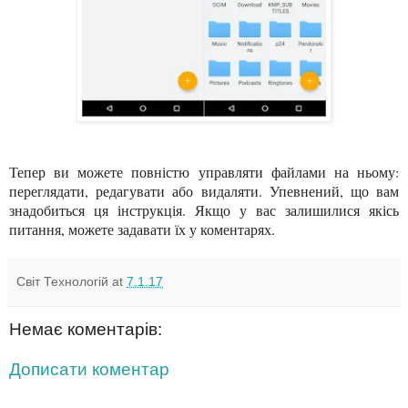
Тепер ви можете повністю управляти файлами на ньому:
переглядати, редагувати або видаляти. Упевнений, що вам
знадобиться ця інструкція. Якщо у вас залишилися якісь
питання, можете задавати їх у коментарях.
Світ Технологій
at
7.1.17
Немає коментарів:
Дописати коментар