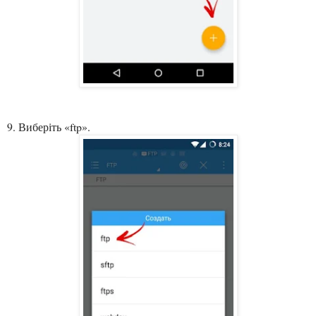
9. Виберіть «ftp».