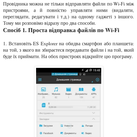
Провідника можна не тільки відправляти файли по Wi-Fi між
пристроями, а й повністю управляти ними (видаляти,
переглядати, редагувати і т.д.) на одному гаджеті з іншого.
Тому ми розповімо відразу про два способи.
Спосіб 1. Проста відправка файлів по Wi-Fi
1. Встановіть ES Explorer на обидва смартфон або планшета:
на той, з якого ви збираєтеся передавати файли і на той, який
буде їх приймати. На обох пристроях відкрийте цю програму.