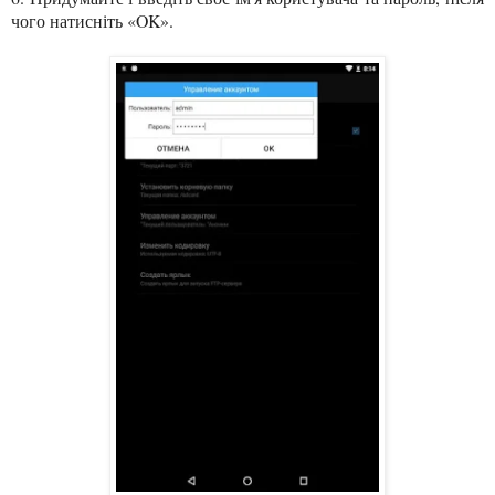
чого натисніть «OK».