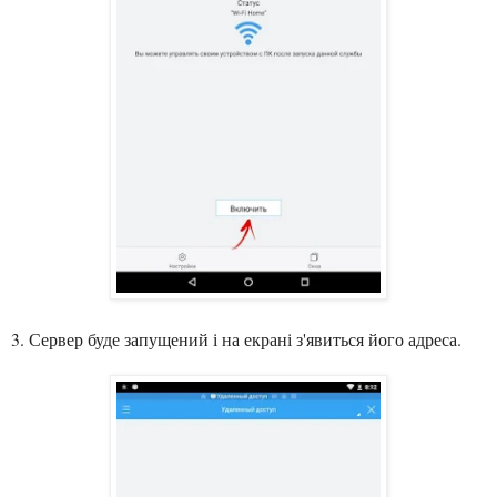
3. Сервер буде запущений і на екрані з'явиться його адрес
а
.