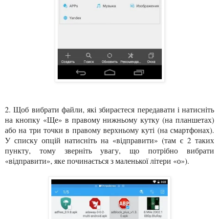
2. Щоб вибрати файли, які збираєтеся передавати і натисніть
на кнопку «Ще» в правому нижньому кутку (на планшетах)
або на три точки в правому верхньому куті (на смартфонах).
У списку опцій натисніть на «відправити» (там є 2 таких
пункту, тому зверніть увагу, що потрібно вибрати
«відправити», яке починається з маленької літери «о»).