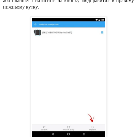
або планшет і натисніть на кнопку «відправити» в правому
нижньому кутку.