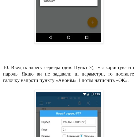
10. Введіть адресу сервера (див. Пункт 3), ім'я користувача і
пароль. Якщо ви не задавали ці параметри, то поставте
галочку напроти пункту «Анонім». І потім натисніть «OK».