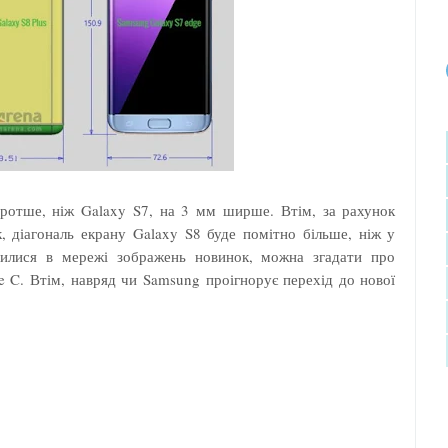
ротше, ніж Galaxy S7, на 3 мм ширше. Втім, за рахунок
 діагональ екрану Galaxy S8 буде помітно більше, ніж у
вилися в мережі зображень новинок, можна згадати про
 C. Втім, навряд чи Samsung проігнорує перехід до нової