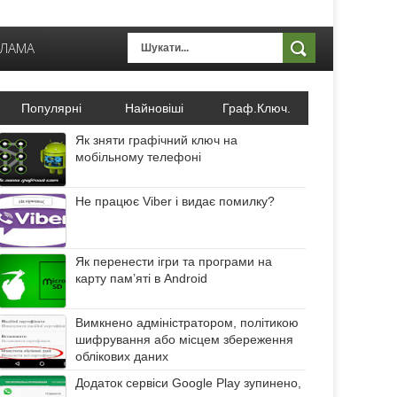
КЛАМА
Популярні
Найновіші
Граф.Ключ.
Як зняти графічний ключ на
мобільному телефоні
Не працює Viber і видає помилку?
Як перенести ігри та програми на
карту пам’яті в Android
Вимкнено адміністратором, політикою
шифрування або місцем збереження
облікових даних
Додаток сервіси Google Play зупинено,