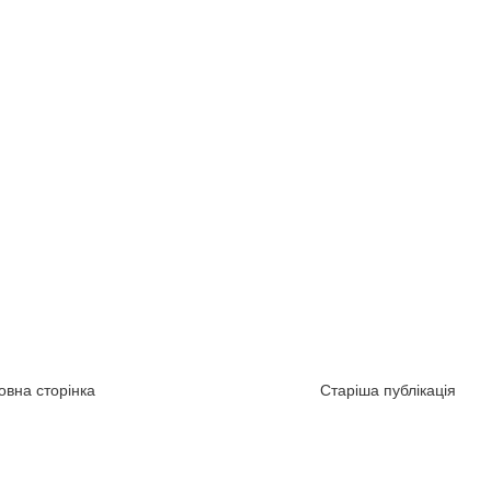
овна сторінка
Старіша публікація