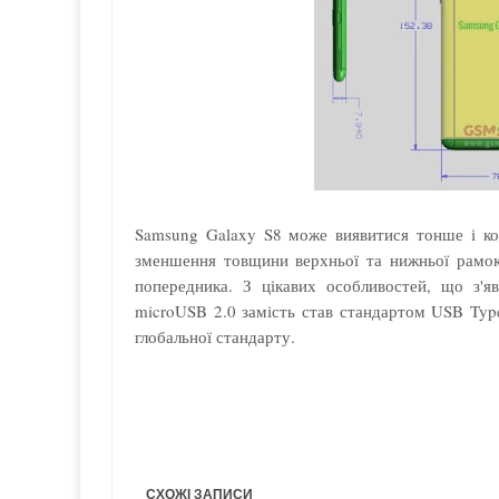
Samsung Galaxy S8 може виявитися тонше і ко
зменшення товщини верхньої та нижньої рамок,
попередника. З цікавих особливостей, що з'я
microUSB 2.0 замість став стандартом USB Type
глобальної стандарту.
СХОЖІ ЗАПИСИ