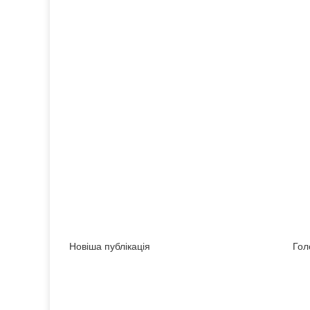
Новіша публікація
Гол