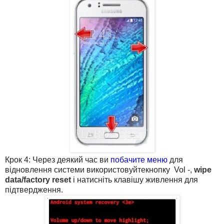
Крок 4: Через деякий час ви
побачите меню
для
відновлення системи використовуйтекнопку Vol -,
wipe
data/factory reset
і натисніть клавішу живлення для
підтвердження.