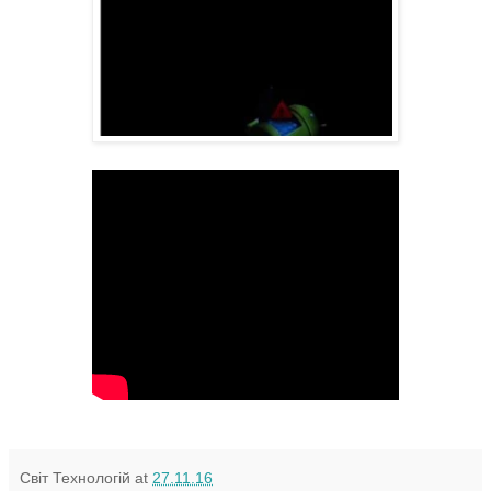
Світ Технологій
at
27.11.16