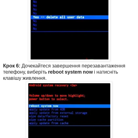
Крок 6:
Дочекайтеся завершення перезавантаження
телефону, виберіть
reboot system now
і натисніть
клавішу живлення.