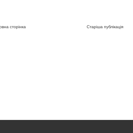
овна сторінка
Старіша публікація