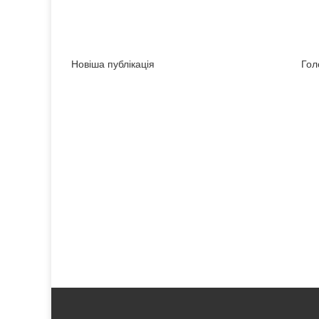
Новіша публікація
Гол