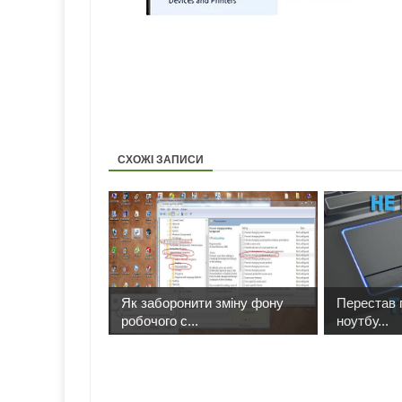
СХОЖІ ЗАПИСИ
Як заборонити зміну фону
Перестав 
робочого с...
ноутбу...