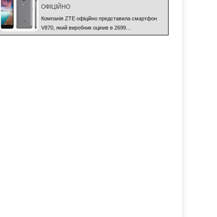
ОФІЦІЙНО
Компанія ZTE офіційно представила смартфон
V870, який виробник оцінив в 2699…