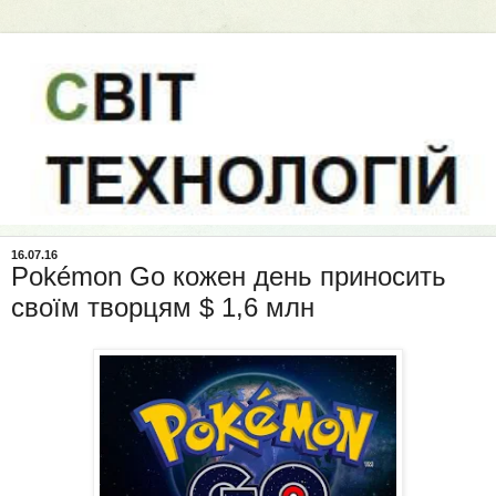
16.07.16
Pokémon Go кожен день приносить
своїм творцям $ 1,6 млн