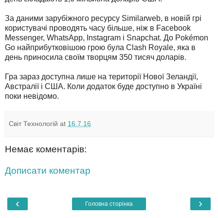
За даними зарубіжного ресурсу Similarweb, в новій грі
користувачі проводять часу більше, ніж в Facebook
Messenger, WhatsApp, Instagram і Snapchat. До Pokémon
Go найприбутковішою грою була Clash Royale, яка в
день приносила своїм творцям 350 тисяч доларів.
Гра зараз доступна лише на території Нової Зеландії,
Австралії і США. Коли додаток буде доступно в Україні
поки невідомо.
Світ Технологій
at
16.7.16
Немає коментарів:
Дописати коментар
‹
›
Головна сторінка