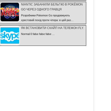
NIANTIC ЗАБАНИЛИ БЕЛЬГІЮ В POKÉMON
GO ЧЕРЕЗ ОДНОГО ГРАВЦЯ
Розробники Pokemon Go продовжують
хрестовий похід проти чітера: в цей раз…
ЯК ВСТАНОВИТИ СКАЙП НА ТЕЛЕФОН FLY.
Normal 0 false false false …