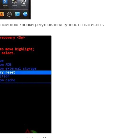
опомогою
кнопки
регулювання гучності і
натисніть