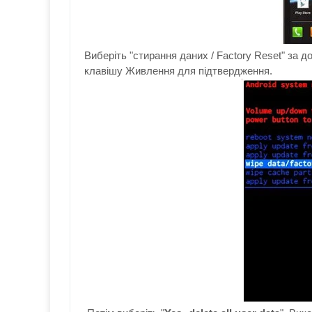
Виберіть
"
стирання даних
/
Factory Reset
"
за д
клавішу
Живлення
для підтвердження.