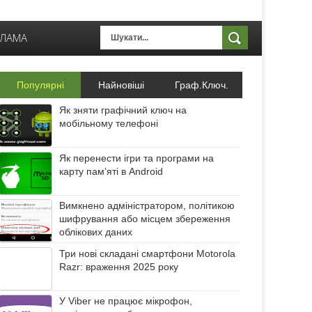
КЛАМА
Популярні
Найновіші
Граф.Ключ.
Як зняти графічний ключ на
мобільному телефоні
Як перенести ігри та програми на
карту пам’яті в Android
Вимкнено адміністратором, політикою
шифрування або місцем збереження
облікових даних
Три нові складані смартфони Motorola
Razr: враження 2025 року
У Viber не працює мікрофон,