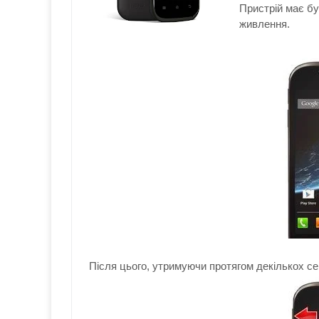
Пристрій
має б
живлення
.
Після
цього, утримуючи
протягом декількох
се