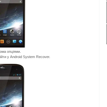
вома
опціями.
ійти у
Android System Recover.