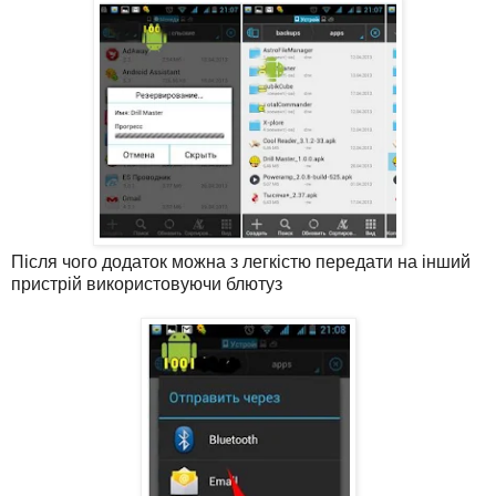
Після чого додаток можна з легкістю передати на інший
пристрій використовуючи блютуз