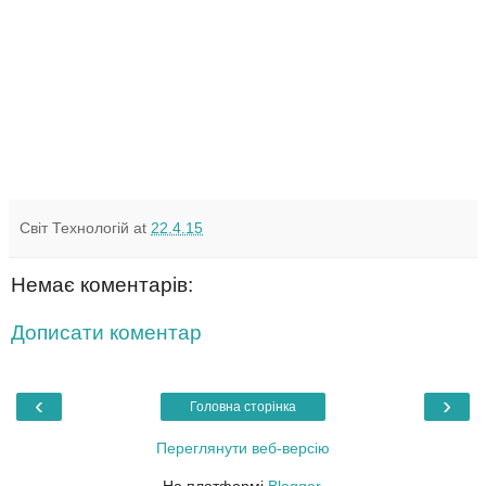
Світ Технологій
at
22.4.15
Немає коментарів:
Дописати коментар
‹
›
Головна сторінка
Переглянути веб-версію