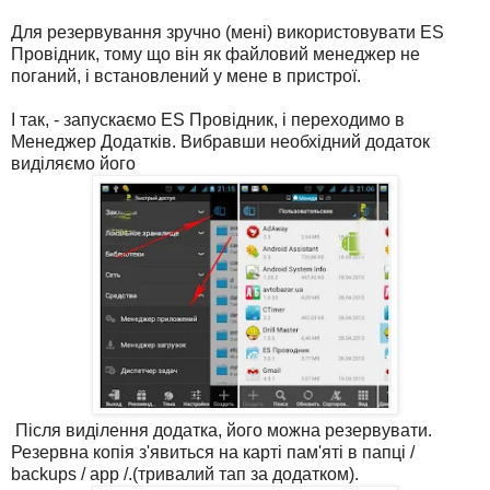
Для резервування зручно (мені) використовувати ES
Провідник, тому що він як файловий менеджер не
поганий, і встановлений у мене в пристрої.
І так, - запускаємо ES Провідник, і переходимо в
Менеджер Додатків. Вибравши необхідний додаток
виділяємо його
Після виділення додатка, його можна резервувати.
Резервна копія з'явиться на карті пам'яті в папці /
backups / app /.(тривалий тап за додатком).