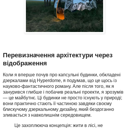
Перевизначення архітектури через
відображення
Коли я вперше почув про капсульні будинки, обкладені
дзеркалами від Hyperdome, я подумав, що це щось із
науково-фантастичного роману. Але після того, як я
занурився глибше і побачив реальні проекти, я зрозумів
— це майбутнє. Ці будинки не просто існують у природі;
вони практично стають її частиною завдяки своєму
блискучому дзеркальному дизайну, який бездоганно
зливається з навколишнім середовищем.
Це захоплююча концепція: жити в лісі, не