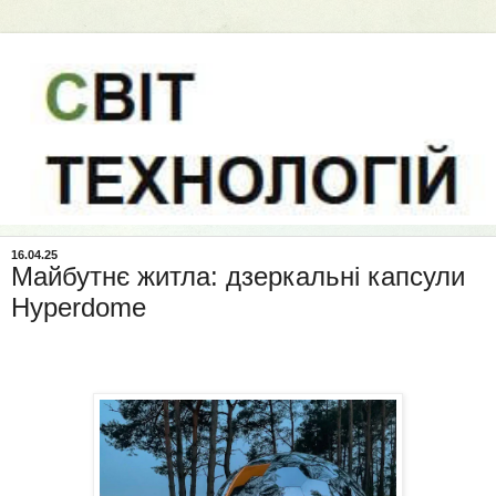
16.04.25
Майбутнє житла: дзеркальні капсули
Hyperdome