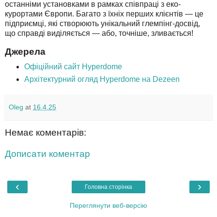
останніми установками в рамках співпраці з еко-
курортами Європи. Багато з їхніх перших клієнтів — це
підприємці, які створюють унікальний глемпінг-досвід,
що справді виділяється — або, точніше, зливається!
Джерела
Офіційний сайт Hyperdome
Архітектурний огляд Hyperdome на Dezeen
Oleg
at
16.4.25
Немає коментарів:
Дописати коментар
‹
›
Головна сторінка
Переглянути веб-версію