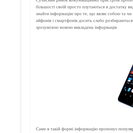
більшості своїй просто плутаються в достатку вид
знайти інформацію про те, що являє собою та чи 
айфонів і смартфонів досить слабо розбираються 
зрозумілою мовою викладена інформація.
Саме в такій формі інформацію пропонує популяр