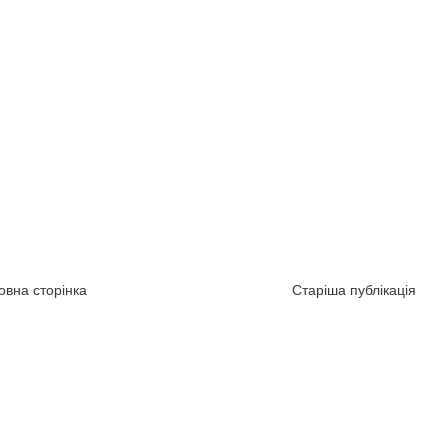
овна сторінка
Старіша публікація