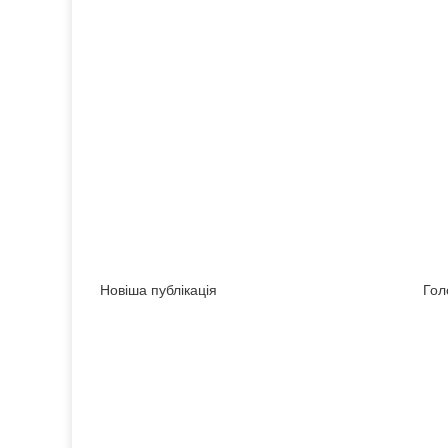
Новіша публікація
Гол