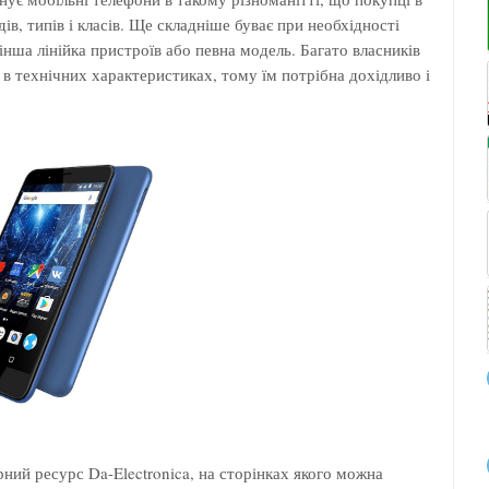
ів, типів і класів. Ще складніше буває при необхідності
інша лінійка пристроїв або певна модель. Багато власників
в технічних характеристиках, тому їм потрібна дохідливо і
ний ресурс Da-Electronica, на сторінках якого можна