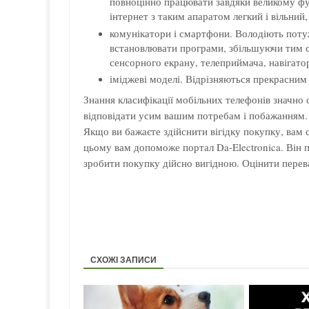
повноцінно працювати завдяки великому фун
інтернет з таким апаратом легкий і вільний
комунікатори і смартфони. Володіють пот
встановлювати програми, збільшуючи тим са
сенсорного екрану, телеприймача, навігато
іміджеві моделі. Відрізняються прекрасним
Знання класифікації мобільних телефонів значно
відповідати усим вашим потребам і побажанням.
Якщо ви бажаєте здійснити вігідку покупку, вам 
цьому вам допоможе портал Da-Electronica. Він 
зробити покупку дійсно вигідною. Оцінити перева
СХОЖІ ЗАПИСИ