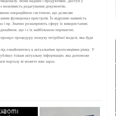
кціоналу. Вони надійні і продуктивні. Доступ у
, є можливість редагування документів;
ужною операційною системою, що дозволяє
мим функціонал пристроїв. Їх відрізняє наявність
ра і пр. Значно розширюють сферу їх використання;
 дизайном, що і є їх найбільшою перевагою.
 спрощує процедуру пошуку потрібної моделі, яка буде
слід ознайомитись к актуальніми пропозиціями рінку. У
публікує тільки актуальну інформацію, яка допоможе
ги порталу ві можете вже зараз.