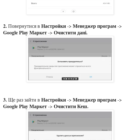
2.
Настройки
Менеджер програм
Повернутися в
->
->
Google Play Маркет
Очистити дані.
->
3.
Настройки
Менеджер програм
Ще раз зайти в
->
->
Google Play Маркет
Очистити Кеш.
->