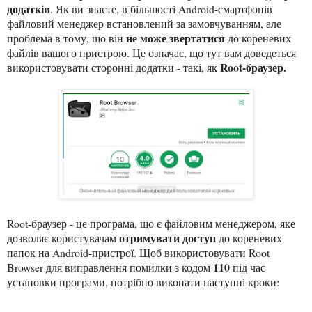
додатків
. Як ви знаєте, в більшості Android-смартфонів
файловий менеджер встановлений за замовчуванням, але
не може звертатися
проблема в тому, що він
до кореневих
файлів вашого пристрою. Це означає, що тут вам доведеться
Root-браузер.
використовувати сторонні додатки - такі, як
Root-браузер - це програма, що є файловим менеджером, яке
отримувати доступ
дозволяє користувачам
до кореневих
папок на Android-пристрої. Щоб використовувати Root
110
Browser для виправлення помилки з кодом
під час
установки програми, потрібно виконати наступні кроки: