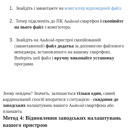
Знайдіть і завантажте на
комп'ютер відповідний файл;
і скопіюйте
Тепер підключіть до ПК Android-смартфон
на нього файл
з комп'ютера;
Знайдіть на Android-пристрої скопійований
файл додатка
(завантажений)
за допомогою файлового
менеджера, встановленого на вашому смартфоні.
вручну виконайте установку
Виберіть цей файл і
програми.
тільки один,
Знову невдача? Значить, залишається
самий
скидання до
кардинальний спосіб впоратися з ситуацією -
заводських
налаштувань вашого Android-смартфона або
планшета.
Метод 4: Відновлення заводських налаштувань
вашого пристрою