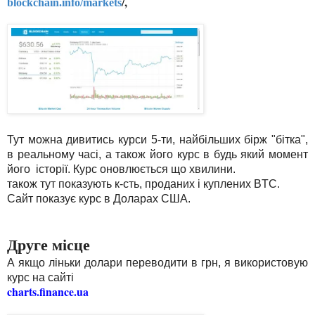
,
blockchain.info/markets
/
Тут можна дивитись курси 5-ти, найбільших бірж "бітка",
в реальному часі, а також його курс в будь який момент
його історії. Курс оновлюється що хвилини.
також тут показують к-сть, проданих і куплених BTC.
Сайт показує курс в Доларах США.
Друге місце
А якщо ліньки долари переводити в грн, я використовую
курс на сайті
charts.finance.ua