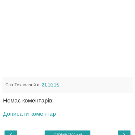
Світ Технологій
at
21.10.16
Немає коментарів:
Дописати коментар
‹
›
Головна сторінка