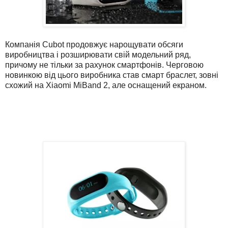
Компанія Cubot продовжує нарощувати обсяги
виробництва і розширювати свій модельний ряд,
причому не тільки за рахунок смартфонів. Черговою
новинкою від цього виробника став смарт браслет, зовні
схожий на Xiaomi MiBand 2, але оснащений екраном.