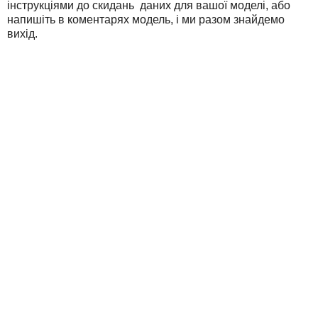
інструкціями до скидань даних для вашої моделі, або
напишіть в коментарях модель, і ми разом знайдемо
вихід.