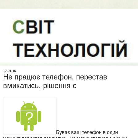
17.01.16
Не працює телефон, перестав
вмикатись, рішення є
Буває ваш телефон в один