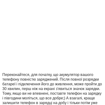
Переконайтеся, для початку, що акумулятор вашого
телефону повністю заряджений. Після повної розрядки
батареї і підключення його до живлення, може пройти до
30 хвилин, перш ніж на екрані з'явиться значок зарядки.
Тому, якщо ви не впевнені, поставте телефон на зарядку
і півгодини моліться, що все добре;) А взагалі, краще
залишити телефон в зарядці на добу і тільки потім уже