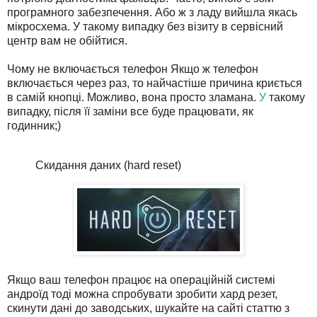
програмного забезпечення. Або ж з ладу вийшла якась
мікросхема. У такому випадку без візиту в сервісний
центр вам не обійтися.
Чому не включається телефон Якщо ж телефон
включається через раз, то найчастіше причина криється
в самій кнопці. Можливо, вона просто зламана.
У
такому
випадку, після її заміни все буде працювати, як
годинник;)
Скидання даних (hard reset)
Якщо ваш телефон працює на операційній системі
андроїд тоді можна спробувати зробити хард резет,
скинути дані до заводських, шукайте на сайті статтю з